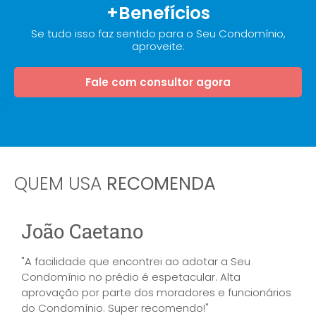
+Benefícios
Se tudo isso faz sentido para o Seu Condomínio,
aproveite:
Fale com consultor agora
QUEM USA
RECOMENDA
João Caetano
"A facilidade que encontrei ao adotar a Seu
Condomínio no prédio é espetacular. Alta
aprovação por parte dos moradores e funcionários
do Condomínio. Super recomendo!"