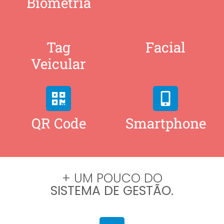
Biometria
Tag
Facial
Veicular
QR Code
Smartphone
+ UM POUCO DO
SISTEMA DE GESTÃO.