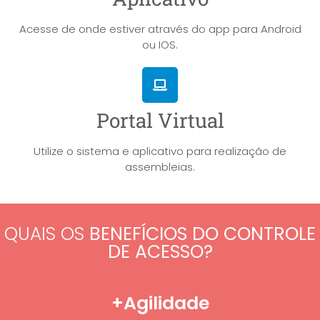
Acesse de onde estiver através do app para Android
ou IOS.
Portal Virtual
Utilize o sistema e aplicativo para realização de
assembleias.
QUAIS OS
BENEFÍCIOS DO CONTROLE
DE ACESSO?
+Agilidade