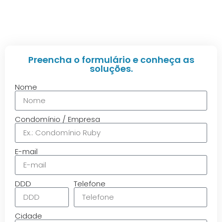
e conheça as soluções.
Controle, cartão, biometria, senha, tag, facial, QR code e
muito mais.
Preencha o formulário e conheça as
soluções.
Nome
Condomínio / Empresa
E-mail
DDD
Telefone
Cidade