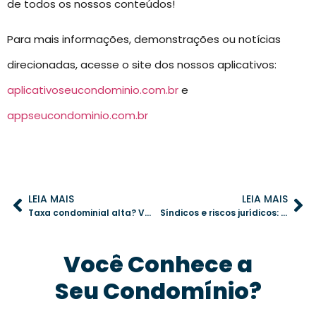
de todos os nossos conteúdos!
Para mais informações, demonstrações ou notícias
direcionadas, acesse o site dos nossos aplicativos:
aplicativoseucondominio.com.br
e
appseucondominio.com.br
LEIA MAIS
LEIA MAIS
Taxa condominial alta? Veja como otimizar gastos sem comprometer a qualidade
Síndicos e riscos jurídicos: como evitar processos e administrar com segurança
Você Conhece a
Seu Condomínio?