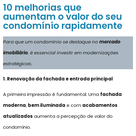
10 melhorias que
aumentam o valor do seu
condomínio rapidamente
Para que um condomínio se destaque no
mercado
imobiliário
, é essencial investir em modernizações
estratégicas.
1. Renovação da fachada e entrada principal
A primeira impressão é fundamental. Uma
fachada
moderna
,
bem iluminada
e com
acabamentos
atualizados
aumenta a percepção de valor do
condomínio.