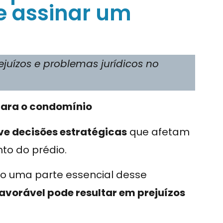
de assinar um
rejuízos e problemas jurídicos no
para o condomínio
e decisões estratégicas
que afetam
to do prédio.
o uma parte essencial desse
favorável pode resultar em prejuízos