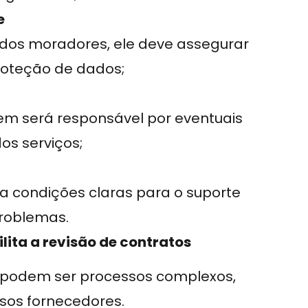
e
 dos moradores, ele deve assegurar
roteção de dados;
em será responsável por eventuais
s serviços;
a condições claras para o suporte
problemas.
ita a revisão de contratos
podem ser processos complexos,
sos fornecedores.