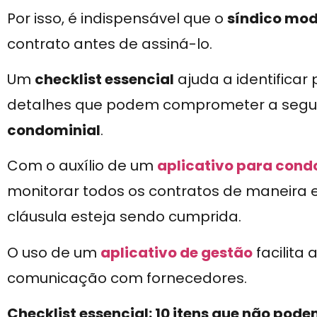
Por isso, é indispensável que o
síndico mo
contrato antes de assiná-lo.
Um
checklist essencial
ajuda a identificar 
detalhes que podem comprometer a segur
condominial
.
Com o auxílio de um
aplicativo para cond
monitorar todos os contratos de maneira e
cláusula esteja sendo cumprida.
O uso de um
aplicativo de gestão
facilita
comunicação com fornecedores.
Checklist essencial: 10 itens que não pod