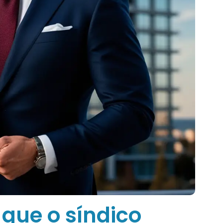
 que o síndico