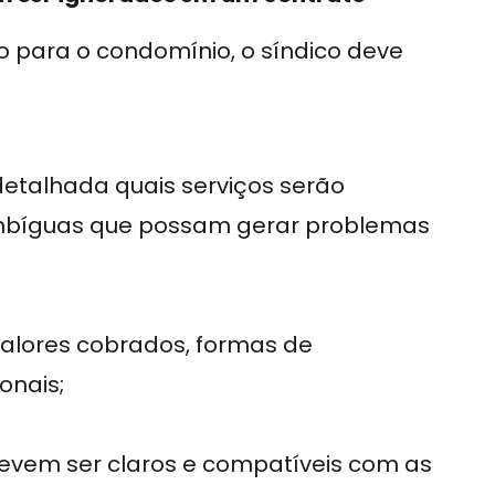
o para o condomínio, o síndico deve
detalhada quais serviços serão
ambíguas que possam gerar problemas
 valores cobrados, formas de
onais;
devem ser claros e compatíveis com as