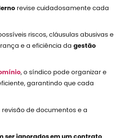
derno
revise cuidadosamente cada
possíveis riscos, cláusulas abusivas e
ança e a eficiência da
gestão
omínio
, o síndico pode organizar e
ficiente, garantindo que cada
 a revisão de documentos e a
em ser ignorados em um contrato