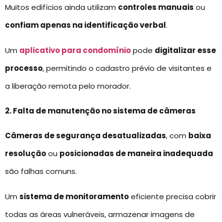
Muitos edifícios ainda utilizam
controles manuais
ou
confiam apenas na identificação verbal
.
Um
aplicativo para condomínio
pode
digitalizar esse
processo
, permitindo o cadastro prévio de visitantes e
a liberação remota pelo morador.
2. Falta de manutenção no sistema de câmeras
Câmeras de segurança desatualizadas
, com
baixa
resolução
ou
posicionadas de maneira inadequada
são falhas comuns.
Um
sistema de monitoramento
eficiente precisa cobrir
todas as áreas vulneráveis, armazenar imagens de