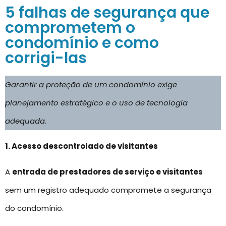
5 falhas de segurança que
comprometem o
condomínio e como
corrigi-las
Garantir a proteção de um condomínio exige
planejamento estratégico e o uso de tecnologia
adequada.
1. Acesso descontrolado de visitantes
A
entrada de prestadores de serviço e visitantes
sem um registro adequado compromete a segurança
do condomínio.