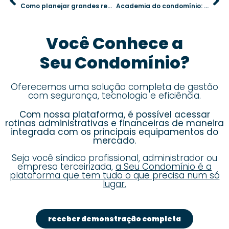
Como planejar grandes reformas no condomínio sem comprometer o orçamento
Academia do condomínio: regras fundamentais para evitar conflitos entre moradores
Você Conhece a
Seu Condomínio?
Oferecemos uma solução completa de gestão
com segurança, tecnologia e eficiência.
Com nossa plataforma, é possível acessar
rotinas administrativas e financeiras de maneira
integrada com os principais equipamentos do
mercado.
Seja você síndico profissional, administrador ou
empresa terceirizada,
a Seu Condomínio é a
plataforma que tem tudo o que precisa num só
lugar.
receber demonstração completa