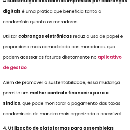
A
substituição dos boletos impressos por cobranças
digitais
é uma prática que beneficia tanto o
condomínio quanto os moradores.
Utilizar
cobranças eletrônicas
reduz o uso de papel e
proporciona mais comodidade aos moradores, que
podem acessar as faturas diretamente no
aplicativo
de gestão
.
Além de promover a sustentabilidade, essa mudança
permite um
melhor controle financeiro para o
síndico
, que pode monitorar o pagamento das taxas
condominiais de maneira mais organizada e acessível.
4. Utilização de plataformas para assembleias