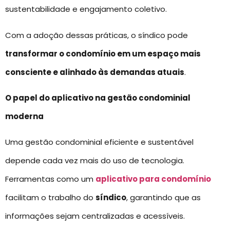
sustentabilidade e engajamento coletivo.
Com a adoção dessas práticas, o síndico pode
transformar o condomínio em um espaço mais
consciente e alinhado às demandas atuais
.
O papel do aplicativo na gestão condominial
moderna
Uma gestão condominial eficiente e sustentável
depende cada vez mais do uso de tecnologia.
Ferramentas como um
aplicativo para condomínio
facilitam o trabalho do
síndico
, garantindo que as
informações sejam centralizadas e acessíveis.