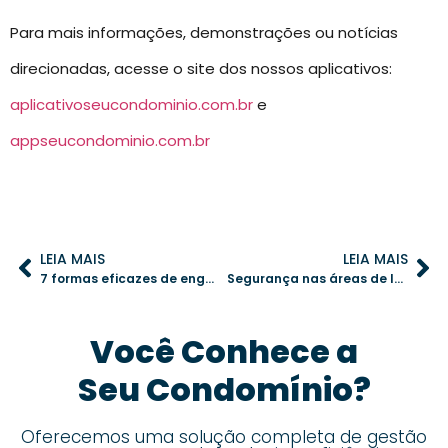
Para mais informações, demonstrações ou notícias
direcionadas, acesse o site dos nossos aplicativos:
aplicativoseucondominio.com.br
e
appseucondominio.com.br
LEIA MAIS
LEIA MAIS
7 formas eficazes de engajar moradores e melhorar a convivência no condomínio
Segurança nas áreas de lazer: como o síndico pode proteger os moradores
Você Conhece a
Seu Condomínio?
Oferecemos uma solução completa de gestão