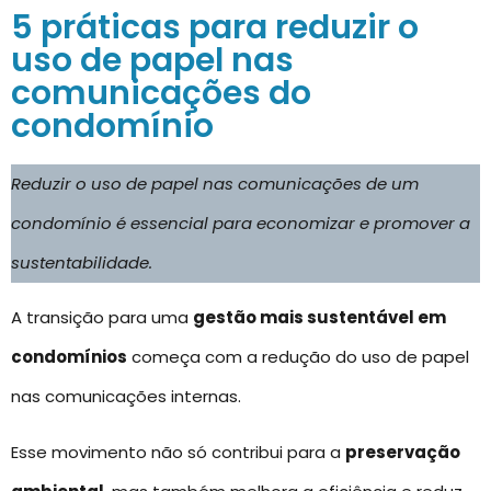
5 práticas para reduzir o
uso de papel nas
comunicações do
condomínio
Reduzir o uso de papel nas comunicações de um
condomínio é essencial para economizar e promover a
sustentabilidade.
A transição para uma
gestão mais sustentável em
condomínios
começa com a redução do uso de papel
nas comunicações internas.
Esse movimento não só contribui para a
preservação