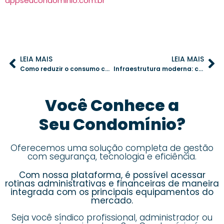
appseucondominio.com.br
LEIA MAIS
LEIA MAIS
Como reduzir o consumo coletivo de energia no condomínio de forma eficiente
Infraestrutura moderna: carregadores para carros elétricos em condomínios
Você Conhece a
Seu Condomínio?
Oferecemos uma solução completa de gestão
com segurança, tecnologia e eficiência.
Com nossa plataforma, é possível acessar
rotinas administrativas e financeiras de maneira
integrada com os principais equipamentos do
mercado.
Seja você síndico profissional, administrador ou