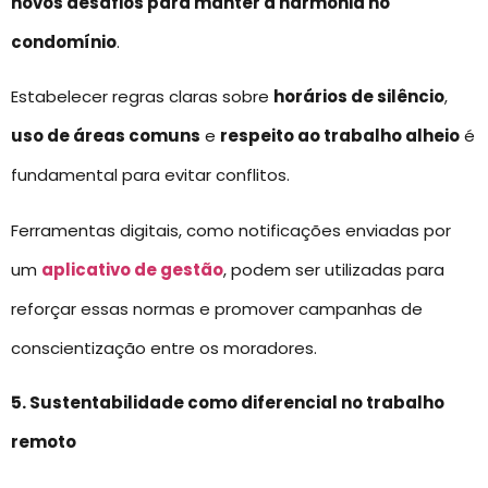
novos desafios para manter a harmonia no
condomínio
.
Estabelecer regras claras sobre
horários de silêncio
,
uso de áreas comuns
e
respeito ao trabalho alheio
é
fundamental para evitar conflitos.
Ferramentas digitais, como notificações enviadas por
um
aplicativo de gestão
, podem ser utilizadas para
reforçar essas normas e promover campanhas de
conscientização entre os moradores.
5. Sustentabilidade como diferencial no trabalho
remoto