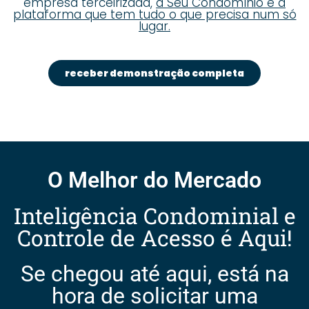
empresa terceirizada,
a Seu Condomínio é a
plataforma que tem tudo o que precisa num só
lugar.
receber demonstração completa
O Melhor do Mercado
Inteligência Condominial e
Controle de Acesso é Aqui!
Se chegou até aqui, está na
hora de solicitar uma