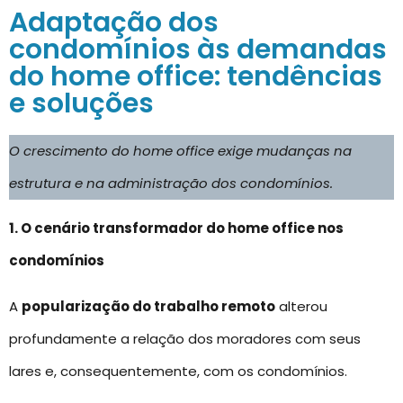
Adaptação dos
condomínios às demandas
do home office: tendências
e soluções
O crescimento do home office exige mudanças na
estrutura e na administração dos condomínios.
1. O cenário transformador do home office nos
condomínios
A
popularização do trabalho remoto
alterou
profundamente a relação dos moradores com seus
lares e, consequentemente, com os condomínios.