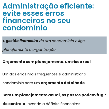
Administração eficiente:
evite esses erros
financeiros no seu
condomínio
A
gestão financeira
de um condomínio exige
planejamento e organização.
Orçamento sem planejamento: um risco real
Um dos erros mais frequentes é administrar o
condomínio sem um
orçamento detalhado
.
Sem um planejamento anual, os gastos podem fugir
do controle
, levando a déficits financeiros.