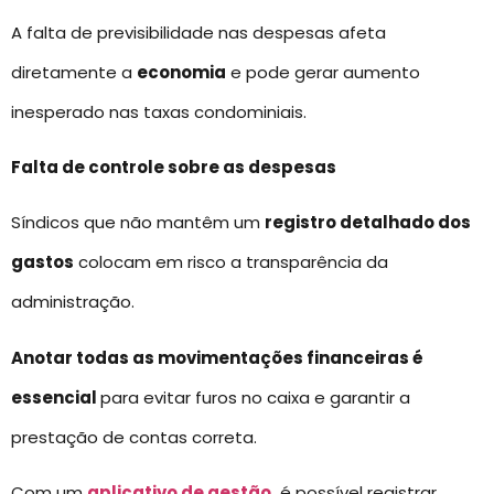
A falta de previsibilidade nas despesas afeta
diretamente a
economia
e pode gerar aumento
inesperado nas taxas condominiais.
Falta de controle sobre as despesas
Síndicos que não mantêm um
registro detalhado dos
gastos
colocam em risco a transparência da
administração.
Anotar todas as movimentações financeiras é
essencial
para evitar furos no caixa e garantir a
prestação de contas correta.
Com um
aplicativo de gestão,
é possível registrar