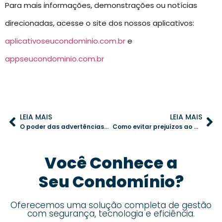
Para mais informações, demonstrações ou notícias
direcionadas, acesse o site dos nossos aplicativos:
aplicativoseucondominio.com.br
e
appseucondominio.com.br
LEIA MAIS
LEIA MAIS
O poder das advertências e multas: até onde o regimento interno pode ir?
Como evitar prejuízos ao administrar o fundo de reserva do condomínio
Você Conhece a
Seu Condomínio?
Oferecemos uma solução completa de gestão
com segurança, tecnologia e eficiência.