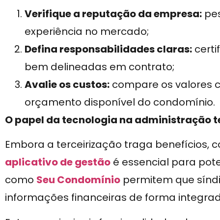
Verifique a reputação da empresa:
pes
experiência no mercado;
Defina responsabilidades claras:
certi
bem delineadas em contrato;
Avalie os custos:
compare os valores 
orçamento disponível do condomínio.
O papel da tecnologia na administração t
Embora a terceirização traga benefícios, 
aplicativo de gestão
é essencial para pote
como
Seu Condomínio
permitem que sínd
informações financeiras de forma integra