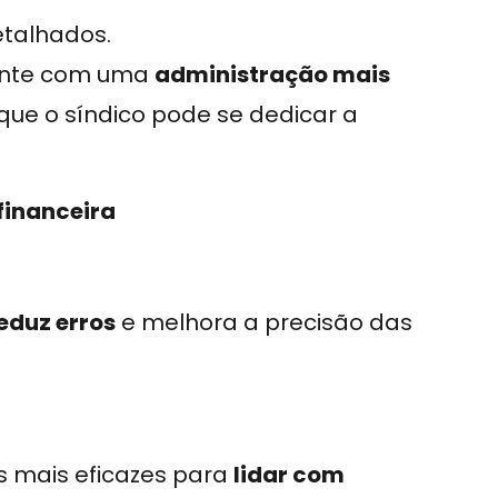
etalhados.
conte com uma
administração mais
ue o síndico pode se dedicar a
financeira
eduz erros
e melhora a precisão das
as mais eficazes para
lidar com