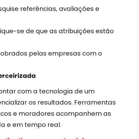
quise referências, avaliações e
fique-se de que as atribuições estão
cobrados pelas empresas com o
erceirizada
contar com a tecnologia de um
ncializar os resultados. Ferramentas
icos e moradores acompanhem as
da e em tempo real.