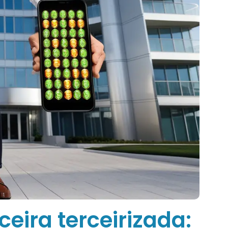
eira terceirizada: