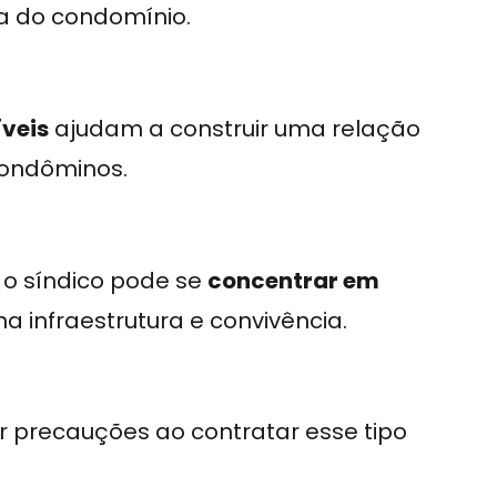
xa do condomínio.
íveis
ajudam a construir uma relação
condôminos.
 o síndico pode se
concentrar em
a infraestrutura e convivência.
 precauções ao contratar esse tipo