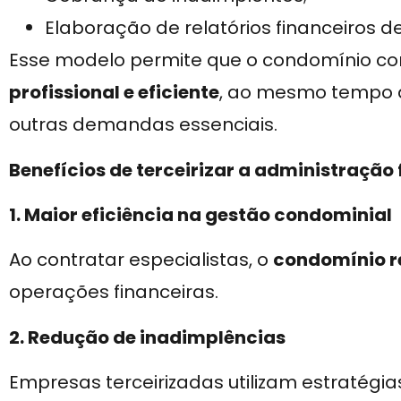
Elaboração de relatórios financeiros d
Esse modelo permite que o condomínio 
profissional e eficiente
, ao mesmo tempo q
outras demandas essenciais.
Benefícios de terceirizar a administração 
1. Maior eficiência na gestão condominial
Ao contratar especialistas, o
condomínio r
operações financeiras.
2. Redução de inadimplências
Empresas terceirizadas utilizam estratégi