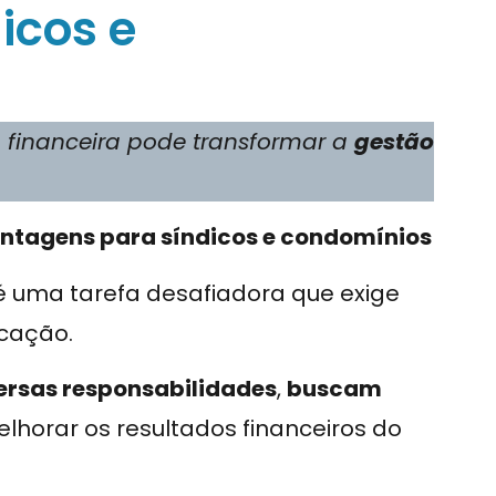
icos e
 financeira pode transformar a
gestão
antagens para síndicos e condomínios
 uma tarefa desafiadora que exige
icação.
ersas responsabilidades
,
buscam
lhorar os resultados financeiros do