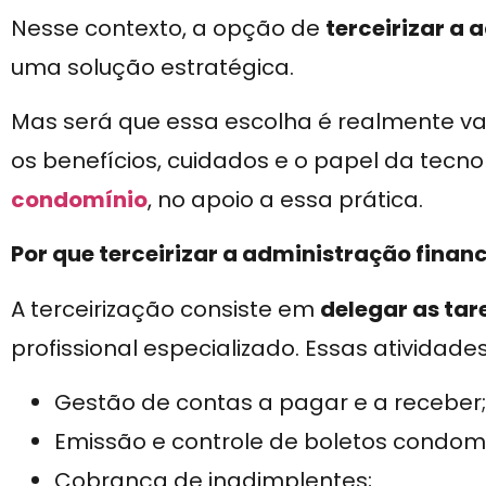
Nesse contexto, a opção de
terceirizar a 
uma solução estratégica.
Mas será que essa escolha é realmente va
os benefícios, cuidados e o papel da tecn
condomínio
, no apoio a essa prática.
Por que terceirizar a administração finan
A terceirização consiste em
delegar as tar
profissional especializado. Essas atividade
Gestão de contas a pagar e a receber;
Emissão e controle de boletos condomi
Cobrança de inadimplentes;