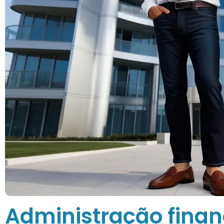
Administração financ