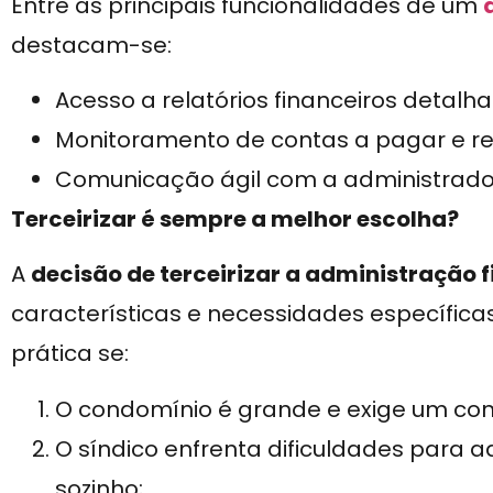
Entre as principais funcionalidades de um
destacam-se:
Acesso a relatórios financeiros detalh
Monitoramento de contas a pagar e re
Comunicação ágil com a administrador
Terceirizar é sempre a melhor escolha?
A
decisão de terceirizar a administração 
características e necessidades específic
prática se:
O condomínio é grande e exige um cont
O síndico enfrenta dificuldades para
sozinho;