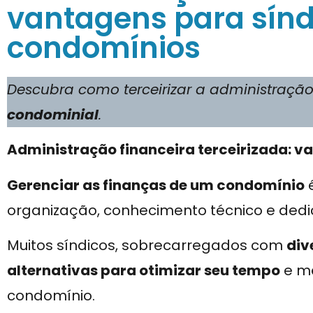
vantagens para sínd
condomínios
Descubra como terceirizar a administração
condominial
.
Administração financeira terceirizada: v
Gerenciar as finanças de um condomínio
é
organização, conhecimento técnico e ded
Muitos síndicos, sobrecarregados com
div
alternativas para otimizar seu tempo
e me
condomínio.