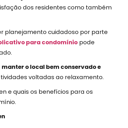
tisfação dos residentes como também
r planejamento cuidadoso por parte
plicativo para condomínio
pode
zado.
o
manter o local bem conservado e
tividades voltadas ao relaxamento.
n e quais os benefícios para os
mínio.
en