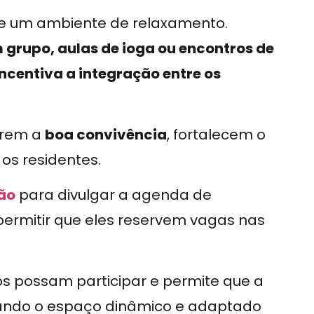
e um ambiente de relaxamento.
grupo, aulas de ioga ou encontros de
incentiva a integração entre os
erem a
boa convivência
, fortalecem o
os residentes.
tão
para divulgar a agenda de
permitir que eles reservem vagas nas
os possam participar e permite que a
nando o espaço dinâmico e adaptado