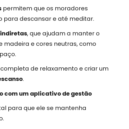
s
permitem que os moradores
 para descansar e até meditar.
 indiretas
, que ajudam a manter o
e madeira e cores neutras, como
spaço.
a completa de relaxamento e criar um
escanso
.
o com um aplicativo de gestão
al para que ele se mantenha
o.