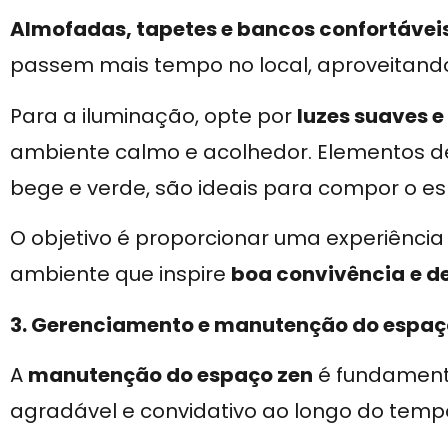
Almofadas, tapetes e bancos confortávei
passem mais tempo no local, aproveitando
Para a iluminação, opte por
luzes suaves e
ambiente calmo e acolhedor. Elementos d
bege e verde, são ideais para compor o e
O objetivo é proporcionar uma experiênci
ambiente que inspire
boa convivência
e d
3. Gerenciamento e manutenção do espaç
A
manutenção do espaço zen
é fundament
agradável e convidativo ao longo do temp