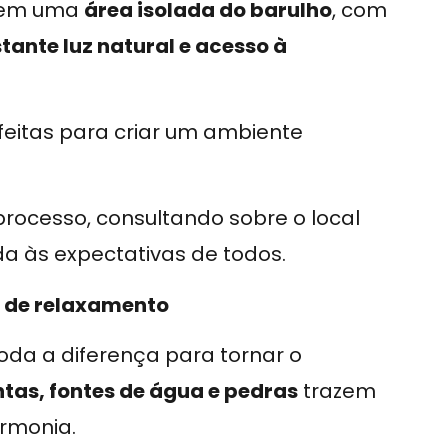
r em uma
área isolada do barulho
, com
tante luz natural e acesso à
feitas para criar um ambiente
rocesso, consultando sobre o local
a às expectativas de todos.
e de relaxamento
toda a diferença para tornar o
ntas, fontes de água e pedras
trazem
rmonia.