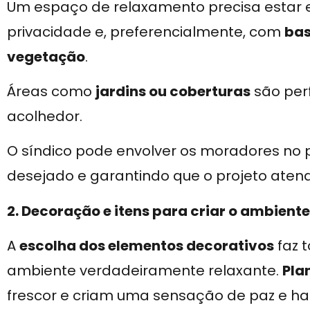
Um espaço de relaxamento precisa esta
privacidade e, preferencialmente, com
bas
vegetação
.
Áreas como
jardins ou coberturas
são per
acolhedor.
O síndico pode envolver os moradores no p
desejado e garantindo que o projeto atend
2. Decoração e itens para criar o ambient
A
escolha dos elementos decorativos
faz 
ambiente verdadeiramente relaxante.
Pla
frescor e criam uma sensação de paz e ha