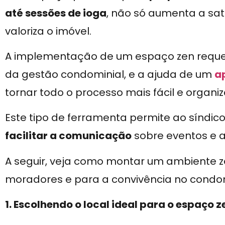
até sessões de ioga
, não só aumenta a sa
valoriza o imóvel.
A implementação de um espaço zen reque
da gestão condominial, e a ajuda de um
a
tornar todo o processo mais fácil e organi
Este tipo de ferramenta permite ao síndic
facilitar a comunicação
sobre eventos e a
A seguir, veja como montar um ambiente ze
moradores e para a convivência no condo
1. Escolhendo o local ideal para o espaço z