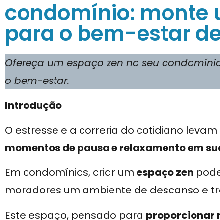
condomínio: monte 
para o bem-estar de
Ofereça um espaço zen no seu condomíni
o bem-estar.
Introdução
O estresse e a correria do cotidiano leva
momentos de pausa e relaxamento em sua
Em condomínios, criar um
espaço zen
pode
moradores um ambiente de descanso e tra
Este espaço, pensado para
proporcionar 