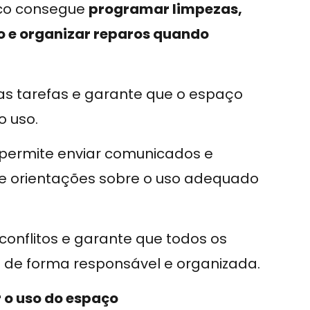
dico consegue
programar limpezas,
o e organizar reparos quando
das tarefas e garante que o espaço
o uso.
permite enviar comunicados e
e orientações sobre o uso adequado
conflitos e garante que todos os
de forma responsável e organizada.
 o uso do espaço