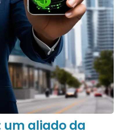
: um aliado da