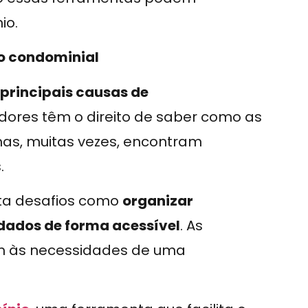
io.
o condominial
principais causas de
dores têm o direito de saber como as
as, muitas vezes, encontram
.
ta desafios como
organizar
 dados de forma acessível
. As
em às necessidades de uma