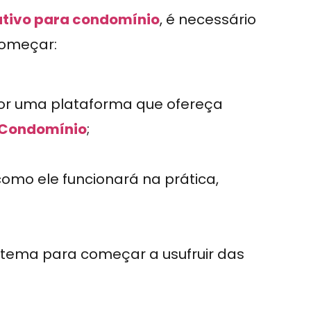
ativo para condomínio
, é necessário
começar:
or uma plataforma que ofereça
 Condomínio
;
como ele funcionará na prática,
istema para começar a usufruir das