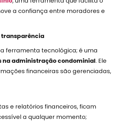
ínio
, uma ferramenta que facilita o
ove a confiança entre moradores e
 transparência
 ferramenta tecnológica; é uma
s na administração condominial
. Ele
rmações financeiras são gerenciadas,
s e relatórios financeiros, ficam
essível a qualquer momento;