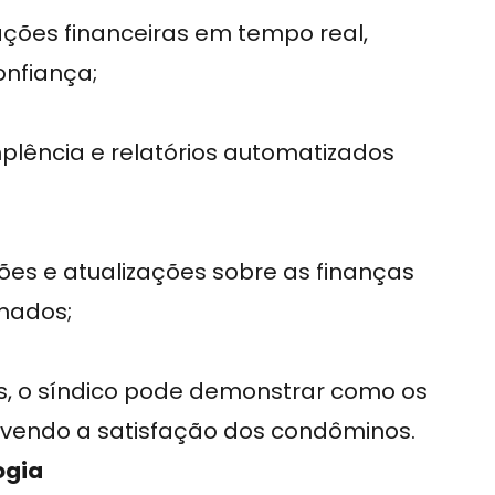
ções financeiras em tempo real,
nfiança;
mplência e relatórios automatizados
ações e atualizações sobre as finanças
mados;
s, o síndico pode demonstrar como os
ovendo a satisfação dos condôminos.
ogia