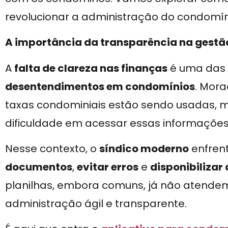
revolucionar a administração do condomín
A importância da transparência na gestã
A
falta de clareza nas finanças
é uma das
desentendimentos em condomínios
. Mora
taxas condominiais estão sendo usadas, m
dificuldade em acessar essas informações
Nesse contexto, o
síndico moderno
enfren
documentos
,
evitar erros
e
disponibilizar
planilhas, embora comuns, já não atend
administração ágil e transparente.