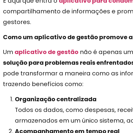
É aqui que entra o
aplicativo para condom
compartilhamento de informações e prom
gestores.
Como um aplicativo de gestão promove a
Um
aplicativo de gestão
não é apenas uma
solução para problemas reais enfrentado
pode transformar a maneira como as info
trazendo benefícios como:
Organização centralizada
Todos os dados, como despesas, receita
armazenados em um único sistema, ac
Acompanhamento em tempo real