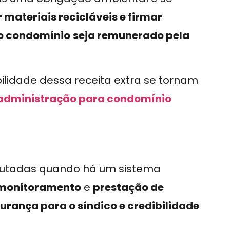
 materiais recicláveis e firmar
 o condomínio
seja remunerado pela
bilidade dessa receita extra se tornam
 administração para condomínio
ecutadas quando há um sistema
monitoramento
e
prestação de
urança para o síndico e credibilidade