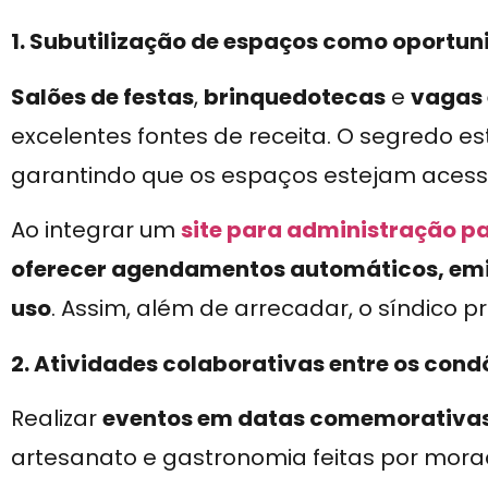
1. Subutilização de espaços como oportu
Salões de festas
,
brinquedotecas
e
vagas 
excelentes fontes de receita. O segredo es
garantindo que os espaços estejam acessí
Ao integrar um
site para administração p
oferecer agendamentos automáticos, emis
uso
. Assim, além de arrecadar, o síndico 
2. Atividades colaborativas entre os con
Realizar
eventos em datas comemorativa
artesanato e gastronomia feitas por mor