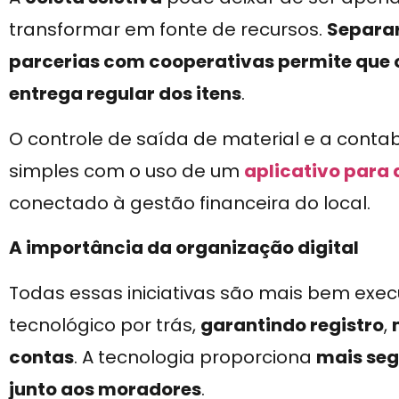
transformar em fonte de recursos.
Separar
parcerias com cooperativas permite que
entrega regular dos itens
.
O controle de saída de material e a conta
simples com o uso de um
aplicativo para
conectado à gestão financeira do local.
A importância da organização digital
Todas essas iniciativas são mais bem ex
tecnológico por trás,
garantindo registro
,
contas
. A tecnologia proporciona
mais seg
junto aos moradores
.