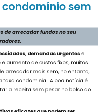
o condomínio sem
s de arrecadar fundos no seu
radores.
cessidades
,
demandas urgentes
e
 e aumento de custos fixos, muitos
e arrecadar mais sem, no entanto,
taxa condominial. A boa notícia é
tar a receita sem pesar no bolso do
ativas eficazes que podem ser