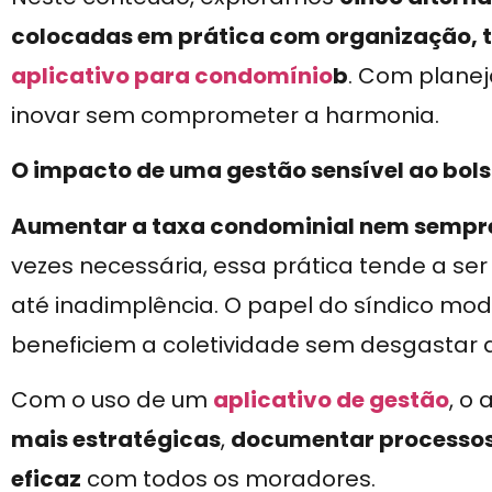
colocadas em prática com organização, t
aplicativo para condomínio
b
. Com planej
inovar sem comprometer a harmonia.
O impacto de uma gestão sensível ao bol
Aumentar a taxa condominial nem sempre
vezes necessária, essa prática tende a se
até inadimplência. O papel do síndico mo
beneficiem a coletividade sem desgastar a
Com o uso de um
aplicativo de gestão
, o
mais estratégicas
,
documentar processo
eficaz
com todos os moradores.