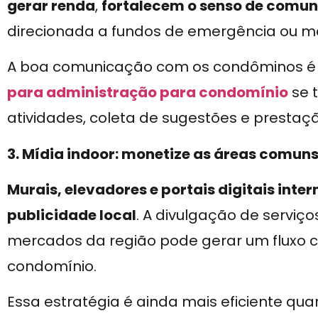
gerar renda
,
fortalecem o senso de comu
direcionada a fundos de emergência ou me
A boa comunicação com os condôminos é 
para administração para condomínio
se 
atividades, coleta de sugestões e prestaç
3. Mídia indoor: monetize as áreas comun
Murais, elevadores e portais digitais inte
publicidade local
. A divulgação de servi
mercados da região pode gerar um fluxo c
condomínio.
Essa estratégia é ainda mais eficiente qu