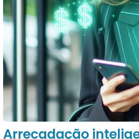
Arrecadação intelig