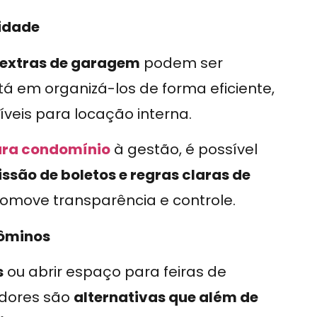
nidade
extras de garagem
podem ser
tá em organizá-los de forma eficiente,
veis para locação interna.
ara condomínio
à gestão, é possível
são de boletos e regras claras de
promove transparência e controle.
dôminos
s
ou abrir espaço para feiras de
adores são
alternativas que além de