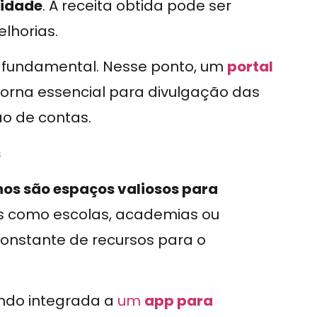
nidade
. A receita obtida pode ser
lhorias.
fundamental. Nesse ponto, um
portal
torna essencial para divulgação das
ão de contas.
s
rnos são espaços valiosos para
ços como escolas, academias ou
onstante de recursos para o
ando integrada a
um
app para