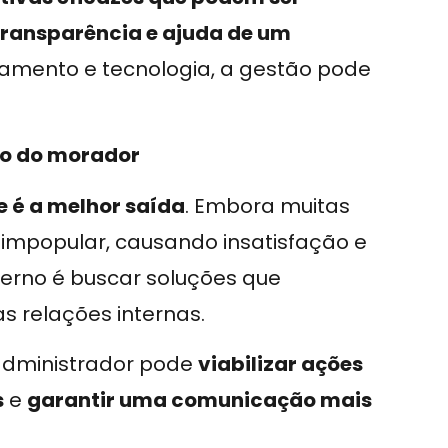
ransparência e ajuda de um
amento e tecnologia, a gestão pode
so do morador
 é a melhor saída
. Embora muitas
r impopular, causando insatisfação e
derno é buscar soluções que
s relações internas.
 administrador pode
viabilizar ações
s
e
garantir uma comunicação mais