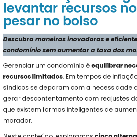
levantar recursos n
pesar no bolso
Descubra maneiras inovadoras e eficiente
condomínio sem aumentar a taxa dos mo
Gerenciar um condomínio é
equilibrar ne
recursos limitados
. Em tempos de inflação
síndicos se deparam com a necessidade d
gerar descontentamento com reajustes da 
que existem formas inteligentes de aumen
morador.
Neste conteúdo, exploramos
cinco altern