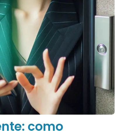
ente: como