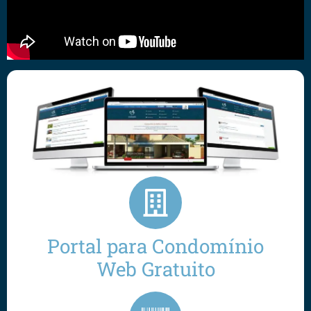
Portal para Condomínio
Web Gratuito