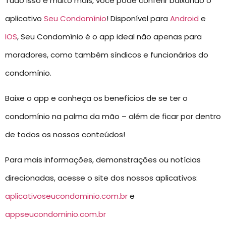
Tudo isso e muito mais, você pode conferir baixando o
aplicativo
Seu Condomínio
! Disponível para
Android
e
IOS
, Seu Condomínio é o app ideal não apenas para
moradores, como também síndicos e funcionários do
condomínio.
Baixe o app e conheça os benefícios de se ter o
condomínio na palma da mão – além de ficar por dentro
de todos os nossos conteúdos!
Para mais informações, demonstrações ou notícias
direcionadas, acesse o site dos nossos aplicativos:
aplicativoseucondominio.com.br
e
appseucondominio.com.br