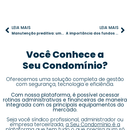
LEIA MAIS
LEIA MAIS
Manutenção preditiva: um aliado para economizar e proteger o condomínio
A importância dos fundos de emergência na administração condominial
Você Conhece a
Seu Condomínio?
Oferecemos uma solução completa de gestão
com segurança, tecnologia e eficiência.
Com nossa plataforma, é possível acessar
rotinas administrativas e financeiras de maneira
integrada com os principais equipamentos do
mercado.
Seja você síndico profissional, administrador ou
empresa terceirizada,
a Seu Condomínio é a
plataforma que tem tudo o que precisa num só