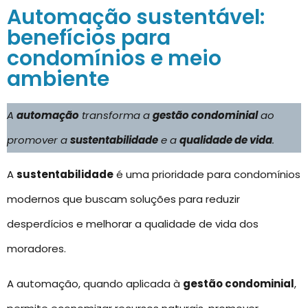
Automação sustentável:
benefícios para
condomínios e meio
ambiente
A
automação
transforma a
gestão condominial
ao
promover a
sustentabilidade
e a
qualidade de vida
.
A
sustentabilidade
é uma prioridade para condomínios
modernos que buscam soluções para reduzir
desperdícios e melhorar a qualidade de vida dos
moradores.
A automação, quando aplicada à
gestão condominial
,