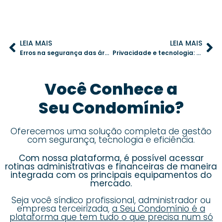
LEIA MAIS
LEIA MAIS
Erros na segurança das áreas de lazer: Como o síndico pode evitá-los
Privacidade e tecnologia: 4 maneiras de resguardar os dados dos moradores no condomínio
Você Conhece a
Seu Condomínio?
Oferecemos uma solução completa de gestão
com segurança, tecnologia e eficiência.
Com nossa plataforma, é possível acessar
rotinas administrativas e financeiras de maneira
integrada com os principais equipamentos do
mercado.
Seja você síndico profissional, administrador ou
empresa terceirizada,
a Seu Condomínio é a
plataforma que tem tudo o que precisa num só