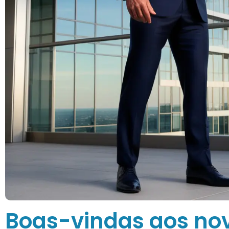
Boas-vindas aos no