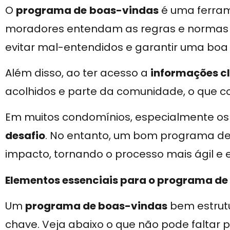
O
programa de
boas-vindas
é uma ferram
moradores entendam as regras e normas d
evitar mal-entendidos e garantir uma boa 
Além disso, ao ter acesso a
informações cl
acolhidos e parte da comunidade, o que c
Em muitos condomínios, especialmente os
desafio
. No entanto, um bom programa de 
impacto, tornando o processo mais ágil e e
Elementos essenciais para o programa d
Um
programa de boas-vindas
bem estrutu
chave. Veja abaixo o que não pode faltar 