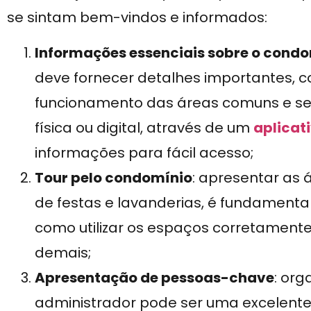
se sintam bem-vindos e informados:
Informações essenciais sobre o cond
deve fornecer detalhes importantes, c
funcionamento das áreas comuns e seg
física ou digital, através de um
aplicat
informações para fácil acesso;
Tour pelo condomínio
: apresentar as
de festas e lavanderias, é fundament
como utilizar os espaços corretament
demais;
Apresentação de pessoas-chave
: org
administrador pode ser uma excelente