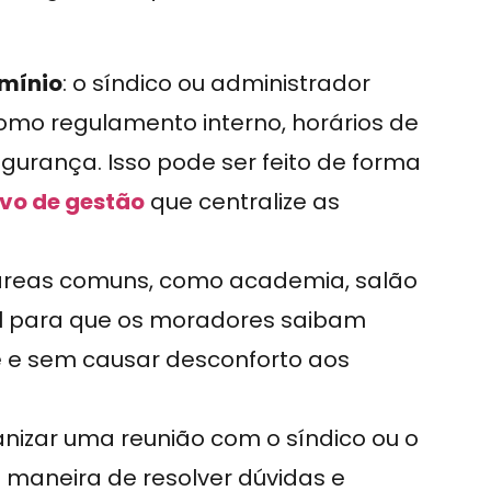
omínio
: o síndico ou administrador
omo regulamento interno, horários de
urança. Isso pode ser feito de forma
ivo de gestão
que centralize as
 áreas comuns, como academia, salão
al para que os moradores saibam
e e sem causar desconforto aos
anizar uma reunião com o síndico ou o
 maneira de resolver dúvidas e