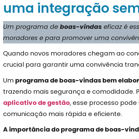
uma integração sem
Um programa de
boas-vindas
eficaz é es
moradores e para promover uma convivên
Quando novos moradores chegam ao con
crucial para garantir uma convivência tranq
Um
programa de boas-vindas bem elabo
trazendo mais segurança e comodidade. Po
aplicativo de gestão
, esse processo pode 
comunicação mais rápida e eficiente.
A importância do programa de boas-vin