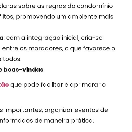
claras sobre as regras do condomínio
flitos, promovendo um ambiente mais
ia
: com a integração inicial, cria-se
 entre os moradores, o que favorece o
 todos.
de boas-vindas
tão
que pode facilitar e aprimorar o
s importantes, organizar eventos de
informados de maneira prática.