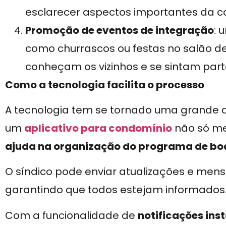
esclarecer aspectos importantes da c
Promoção de eventos de integração
: 
como churrascos ou festas no salão d
conheçam os vizinhos e se sintam part
Como a tecnologia facilita o processo
A tecnologia tem se tornado uma grande 
um
aplicativo para condomínio
não só m
ajuda na organização do programa de bo
O síndico pode enviar atualizações e men
garantindo que todos estejam informados
Com a funcionalidade de
notificações ins