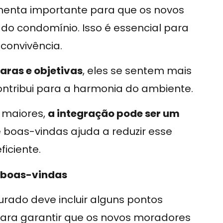
enta importante para que os novos
o condomínio. Isso é essencial para
convivência.
aras e objetivas
, eles se sentem mais
ontribui para a harmonia do ambiente.
 maiores,
a integração pode ser um
boas-vindas ajuda a reduzir esse
ficiente.
e boas-vindas
rado deve incluir alguns pontos
para garantir que os novos moradores