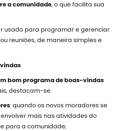
re a comunidade
, o que facilita sua
r usado para programar e gerenciar
ou reuniões, de maneira simples e
-vindas
m um bom programa de boas-vindas
ais, destacam-se:
res
: quando os novos moradores se
envolver mais nas atividades do
nte para a comunidade;