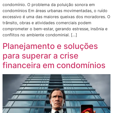
condomínio. O problema da poluição sonora em
condomínios Em áreas urbanas movimentadas, o ruído
excessivo é uma das maiores queixas dos moradores. O
trânsito, obras e atividades comerciais podem
comprometer o bem-estar, gerando estresse, insônia e
conflitos no ambiente condominial. […]
Planejamento e soluções
para superar a crise
financeira em condomínios