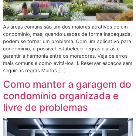
As áreas comuns são um dos maiores atrativos de um
condomínio, mas, quando usadas de forma inadequada,
podem se tornar um problema. Com um aplicativo para
condomínio, é possível estabelecer regras claras e
garantir a harmonia entre os moradores. Veja os erros
mais comuns e como evitá-los. 1. Reservar espaços sem
seguir as regras Muitos […]
Como manter a garagem do
condomínio organizada e
livre de problemas