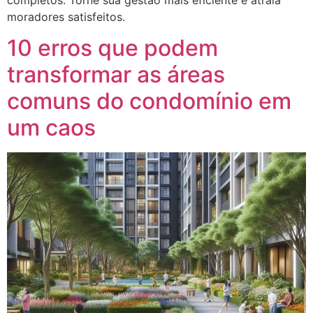
completos. Torne sua gestão mais eficiente e atraia
moradores satisfeitos.
10 erros que podem
transformar as áreas
comuns do condomínio em
um caos