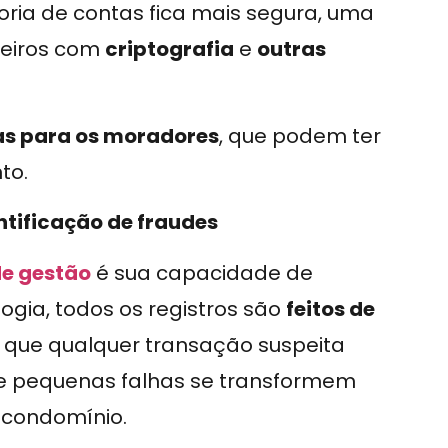
toria de contas fica mais segura, uma
ceiros com
criptografia
e
outras
tas para os moradores
, que podem ter
to.
ntificação de fraudes
de gestão
é sua capacidade de
logia, todos os registros são
feitos de
o que qualquer transação suspeita
 que pequenas falhas se transformem
 condomínio.