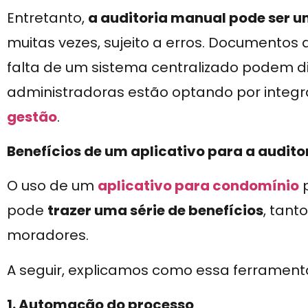
Entretanto,
a auditoria manual pode ser 
muitas vezes, sujeito a erros. Documentos
falta de um sistema centralizado podem difi
administradoras estão optando por integr
gestão
.
Benefícios de um aplicativo para a audito
O uso de um
aplicativo para condomínio
p
pode
trazer uma série de benefícios
, tant
moradores.
A seguir, explicamos como essa ferramenta
1. Automação do processo