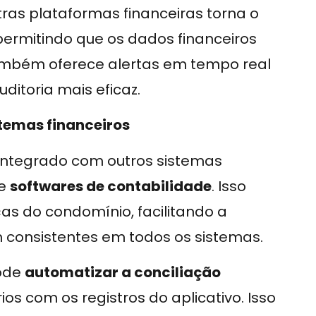
ras plataformas financeiras torna o
permitindo que os dados financeiros
também oferece alertas em tempo real
ditoria mais eficaz.
stemas financeiros
integrado com outros sistemas
e
softwares de contabilidade
. Isso
as do condomínio, facilitando a
 consistentes em todos os sistemas.
pode
automatizar a conciliação
s com os registros do aplicativo. Isso