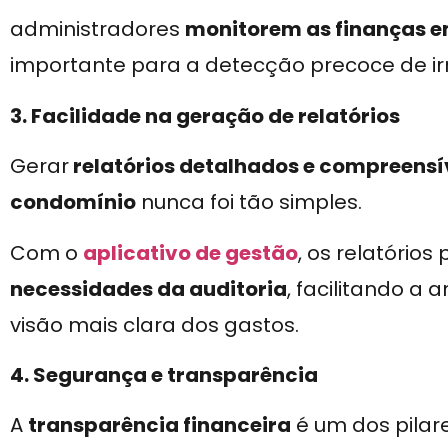
administradores
monitorem as finanças e
importante para a detecção precoce de ir
3. Facilidade na geração de relatórios
Gerar
relatórios detalhados e compreensív
condomínio
nunca foi tão simples.
Com o
aplicativo de gestão
, os relatório
necessidades da auditoria
, facilitando a
visão mais clara dos gastos.
4. Segurança e transparência
A
transparência financeira
é um dos pilar