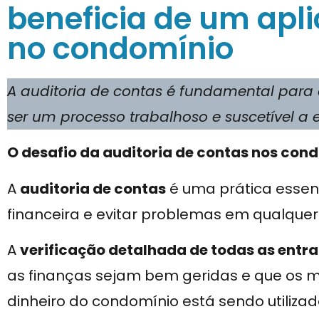
beneficia de um apli
no condomínio
A auditoria de contas é fundamental para
ser um processo trabalhoso e suscetível a e
O desafio da auditoria de contas nos con
A
auditoria de contas
é uma prática essenc
financeira e evitar problemas em qualque
A
verificação detalhada de todas as entra
as finanças sejam bem geridas e que os 
dinheiro do condomínio está sendo utilizad