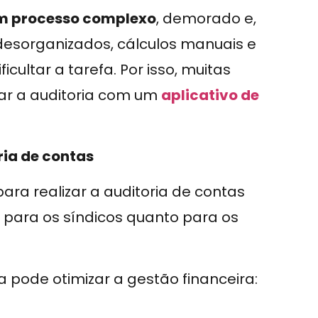
um processo complexo
, demorado e,
 desorganizados, cálculos manuais e
cultar a tarefa. Por isso, muitas
ar a auditoria com um
aplicativo de
ria de contas
ara realizar a auditoria de contas
o para os síndicos quanto para os
 pode otimizar a gestão financeira: