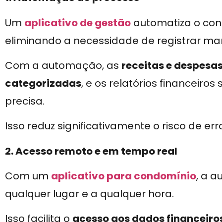
Um
aplicativo de gestão
automatiza o con
eliminando a necessidade de registrar m
Com a automação, as
receitas e despes
categorizadas
, e os relatórios financeiro
precisa.
Isso reduz significativamente o risco de err
2. Acesso remoto e em tempo real
Com um
aplicativo para condomínio
, a a
qualquer lugar e a qualquer hora.
Isso facilita o
acesso aos dados financeiro