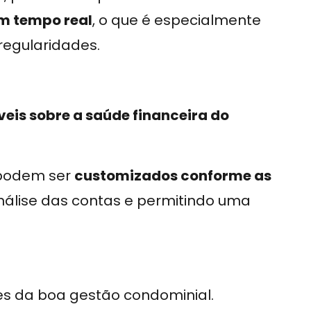
m tempo real
, o que é especialmente
regularidades.
eis sobre a saúde financeira do
s podem ser
customizados conforme as
 análise das contas e permitindo uma
es da boa gestão condominial.