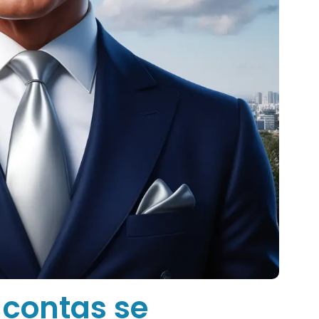
 contas se