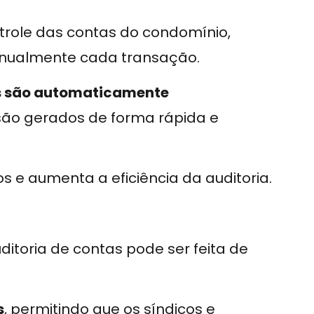
trole das contas do condomínio,
anualmente cada transação.
as são automaticamente
s são gerados de forma rápida e
os e aumenta a eficiência da auditoria.
uditoria de contas pode ser feita de
s
, permitindo que os síndicos e