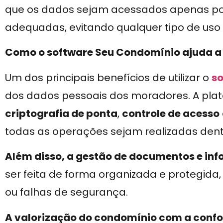
que os dados sejam acessados apenas p
adequadas, evitando qualquer tipo de uso 
Como o software Seu Condomínio ajuda a 
Um dos principais benefícios de utilizar o
s
dos dados pessoais dos moradores. A pla
criptografia de ponta
,
controle de acesso
todas as operações sejam realizadas dentr
Além disso, a gestão de documentos e inf
ser feita de forma organizada e protegida
ou falhas de segurança.
A valorização do condomínio com a conf