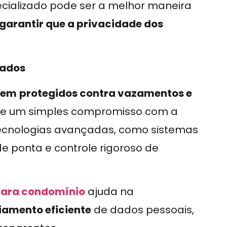
cializado pode ser a melhor maneira
garantir que a privacidade dos
dados
uem
protegidos contra vazamentos e
ue um simples compromisso com a
tecnologias avançadas, como sistemas
e ponta e controle rigoroso de
para condomínio
ajuda na
iamento eficiente
de dados pessoais,