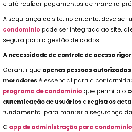
e até realizar pagamentos de maneira prát
A segurança do site, no entanto, deve ser
condomínio
pode ser integrado ao site, o
segura para a gestão de dados.
A necessidade de controle de acesso rigo
Garantir que
apenas pessoas autorizadas
moradores
é essencial para a conformida
programa de condomínio
que permita o
c
autenticação de usuários
e
registros det
fundamental para manter a segurança da
O
app de administração para condomínio