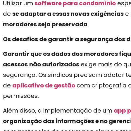
Utilizar um
software para condomínio
espe
de
se adaptar a essas novas exigências
e
moradores seja preservada
.
Os desafios de garantir a segurança dos 
Garantir que os dados dos moradores fiq
acessos
não autorizados
exige mais do q
segurança. Os síndicos precisam adotar 
de
aplicativo de gestão
com criptografia d
permissões.
Além disso, a implementação de um
app 
organização das informações e no gerenc