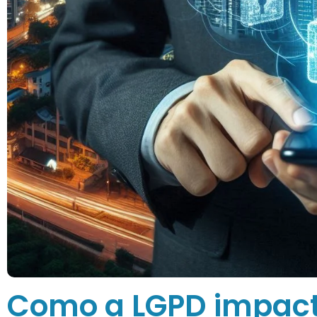
Como a LGPD impact