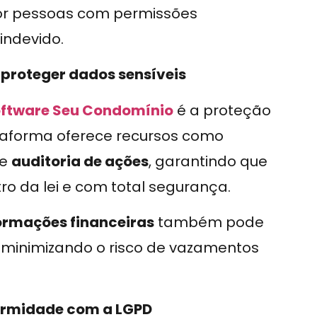
or pessoas com permissões
indevido.
proteger dados sensíveis
oftware Seu Condomínio
é a proteção
taforma oferece recursos como
e
auditoria de ações
, garantindo que
o da lei e com total segurança.
ormações financeiras
também pode
, minimizando o risco de vazamentos
ormidade com a LGPD