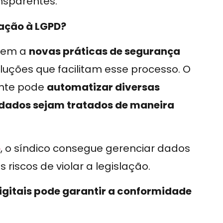
nsparentes.
uação à LGPD?
ptem a
novas práticas de segurança
oluções que facilitam esse processo. O
ente pode
automatizar diversas
 dados sejam tratados de maneira
o
, o síndico consegue gerenciar dados
riscos de violar a legislação.
gitais pode garantir a conformidade