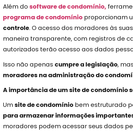
Além do
software de condomínio,
ferrame
programa de condomínio
proporcionam 
controle
. O acesso dos moradores às suas
maneira transparente, com registros de c
autorizados terão acesso aos dados pesso
Isso não apenas
cumpre a legislação
, ma
moradores
na administração do condomí
A importância de um site de condomínio 
Um
site de condomínio
bem estruturado 
para armazenar informações importantes
moradores podem acessar seus dados pes