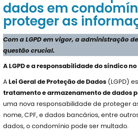
dados em condomín
proteger as informa
Com a LGPD em vigor, a administração d
questão crucial.
A LGPD e a responsabilidade do síndico n
A
Lei Geral de Proteção de Dados
(LGPD) e
tratamento e armazenamento de dados p
uma nova responsabilidade de proteger 
nome, CPF, e dados bancários, entre outr
dados, o condomínio pode ser multado.