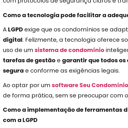
com protocolos de segurança claros e tra
Como a tecnologia pode facilitar a adeq
A
LGPD
exige que os condomínios se ada
digital
. Felizmente, a tecnologia oferece s
uso de um
sistema de condomínio
intelig
tarefas de gestão
e
garantir que todos os
segura
e conforme as exigências legais.
Ao optar por um
software Seu Condomíni
de forma prática, sem se preocupar com os 
Como a implementação de ferramentas di
com a LGPD