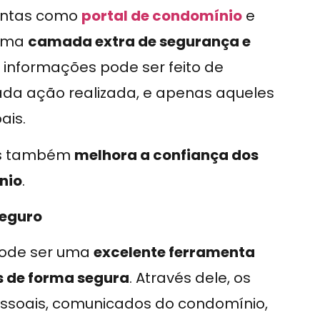
ntas como
portal de condomínio
e
uma
camada extra de segurança e
 informações pode ser feito de
ada ação realizada, e apenas aqueles
ais.
s também
melhora a confiança dos
nio
.
seguro
pode ser uma
excelente ferramenta
 de forma segura
. Através dele, os
soais, comunicados do condomínio,