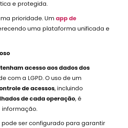
ica e protegida.
 uma prioridade. Um
app de
ferecendo uma plataforma unificada e
roso
 tenham acesso aos dados dos
de com a LGPD. O uso de um
ontrole de acessos
, incluindo
alhados de cada operação
, é
 informação.
pode ser configurado para garantir