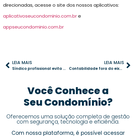
direcionadas, acesse o site dos nossos aplicativos:
aplicativoseucondominio.com.br
e
appseucondominio.com.br
LEIA MAIS
LEIA MAIS
Síndico profissional evita problemas: conheça os conflitos que ele pode resolver
Contabilidade fora do eixo: sinais de desorganização no plano de contas do condomínio
Você Conhece a
Seu Condomínio?
Oferecemos uma solução completa de gestão
com segurança, tecnologia e eficiência.
Com nossa plataforma, é possível acessar