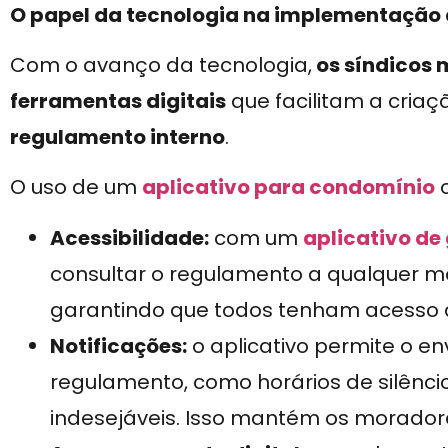
O papel da tecnologia na implementação 
Com o avanço da tecnologia,
os síndicos 
ferramentas digitais
que facilitam a cria
regulamento interno
.
O uso de um
aplicativo para condomínio
o
Acessibilidade:
com um
aplicativo de
consultar o regulamento a qualquer m
garantindo que todos tenham acesso 
Notificações:
o aplicativo permite o e
regulamento, como horários de silênc
indesejáveis. Isso mantém os morado