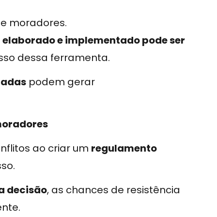
s e moradores.
 elaborado e implementado pode ser
sso dessa ferramenta.
tadas
podem gerar
moradores
nflitos ao criar um
regulamento
so.
a decisão
, as chances de resistência
nte.