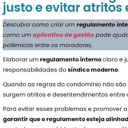
justo e evitar atrito
Descubra como criar um
regulamento int
como um
aplicativo de gestão
pode ajud
polêmicas entre os moradores.
Elaborar um
regulamento interno
claro e j
responsabilidades do
síndico moderno
.
Quando as regras do condomínio não são
surgem atritos e desentendimentos entre
Para evitar esses problemas e promover 
garantir que o regulamento esteja alinh