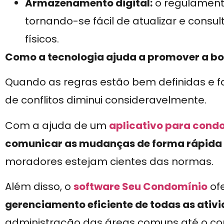
Armazenamento digital:
o regulament
tornando-se fácil de atualizar e consu
físicos.
Como a tecnologia ajuda a promover a b
Quando as regras estão bem definidas e fa
de conflitos diminui consideravelmente.
Com a ajuda de um
aplicativo para cond
comunicar as mudanças de forma rápida 
moradores estejam cientes das normas.
Além disso, o
software Seu Condomínio
of
gerenciamento eficiente de todas as ativi
administração das áreas comuns até o co