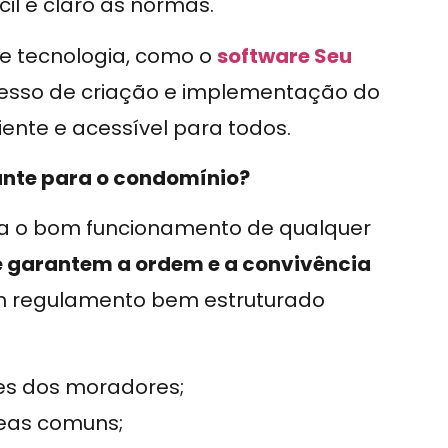
il e claro às normas.
de tecnologia, como o
software Seu
rocesso de criação e implementação do
ente e acessível para todos.
ante para o condomínio?
a o bom funcionamento de qualquer
e garantem a ordem e a convivência
 um regulamento bem estruturado
des dos moradores;
reas comuns;