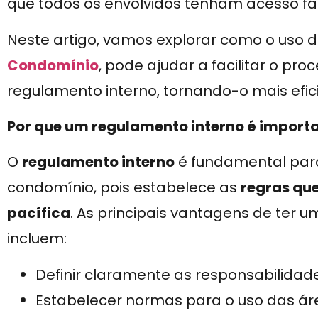
que todos os envolvidos tenham acesso fác
Neste artigo, vamos explorar como o uso 
Condomínio
, pode ajudar a facilitar o p
regulamento interno, tornando-o mais efici
Por que um regulamento interno é import
O
regulamento interno
é fundamental par
condomínio, pois estabelece as
regras qu
pacífica
. As principais vantagens de ter
incluem:
Definir claramente as responsabilida
Estabelecer normas para o uso das á