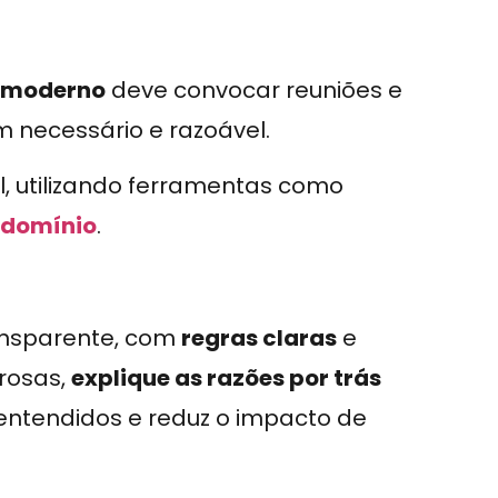
o moderno
deve convocar reuniões e
 necessário e razoável.
tal, utilizando ferramentas como
ndomínio
.
ansparente, com
regras claras
e
orosas,
explique as razões por trás
-entendidos e reduz o impacto de