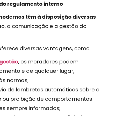
do regulamento interno
modernos têm à disposição diversas
ção, a comunicação e a gestão do
ferece diversas vantagens, como:
 gestão
, os moradores podem
omento e de qualquer lugar,
às normas;
nvio de lembretes automáticos sobre o
io ou proibição de comportamentos
res sempre informados;