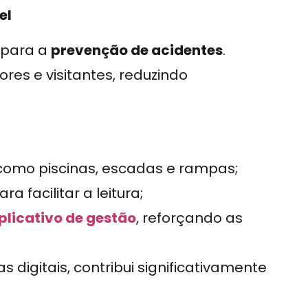
el
 para a
prevenção de acidentes
.
es e visitantes, reduzindo
, como piscinas, escadas e rampas;
a facilitar a leitura;
plicativo de gestão
, reforçando as
s digitais, contribui significativamente