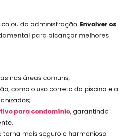
co ou da administração.
Envolver os
damental para alcançar melhores
ias nas áreas comuns;
o, como o uso correto da piscina e a
anizados;
ativo para condomínio
, garantindo
nte.
 torna mais seguro e harmonioso.