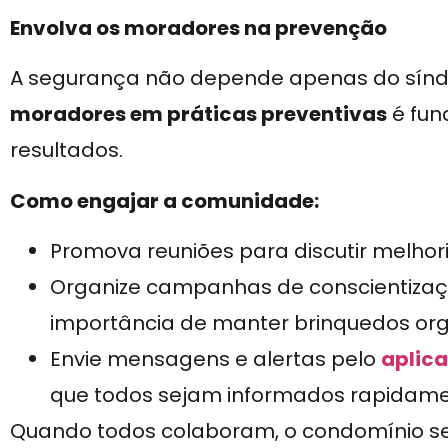
Envolva os moradores na prevenção
A segurança não depende apenas do síndi
moradores em práticas preventivas
é fun
resultados.
Como engajar a comunidade:
Promova reuniões para discutir melhor
Organize campanhas de conscientizaçã
importância de manter brinquedos org
Envie mensagens e alertas pelo
aplic
que todos sejam informados rapidame
Quando todos colaboram, o condomínio se