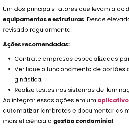
Um dos principais fatores que levam a aci
equipamentos e estruturas
. Desde elevad
revisado regularmente.
Ações recomendadas:
Contrate empresas especializadas pa
Verifique o funcionamento de portões
ginástica;
Realize testes nos sistemas de ilumin
Ao integrar essas ações em um
aplicativ
automatizar lembretes e documentar as m
mais eficiência à
gestão condominial
.