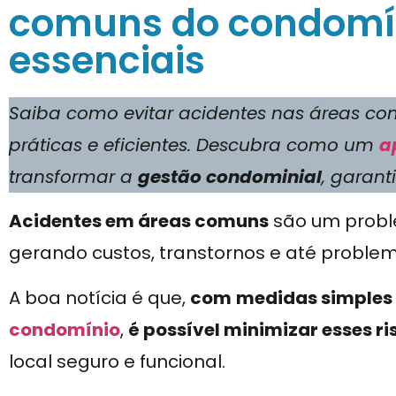
comuns do condomín
essenciais
Saiba como evitar acidentes nas áreas 
práticas e eficientes. Descubra como um
a
transformar a
gestão condominial
, garan
Acidentes em áreas comuns
são um probl
gerando custos, transtornos e até problem
A boa notícia é que,
com
medidas simples 
condomínio
,
é possível minimizar esses ri
local seguro e funcional.