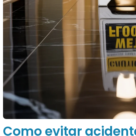
Como evitar acident