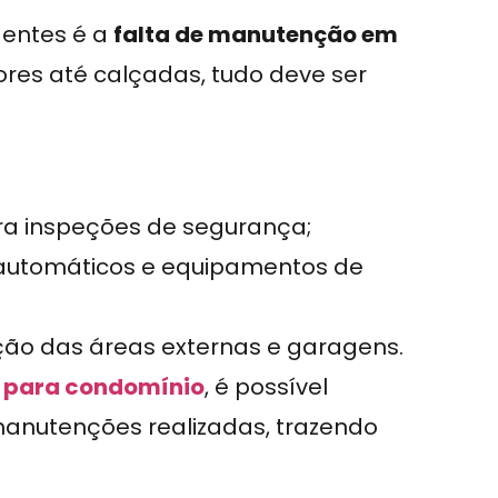
dentes é a
falta de manutenção em
ores até calçadas, tudo deve ser
ra inspeções de segurança;
 automáticos e equipamentos de
ação das áreas externas e garagens.
o para condomínio
, é possível
anutenções realizadas, trazendo