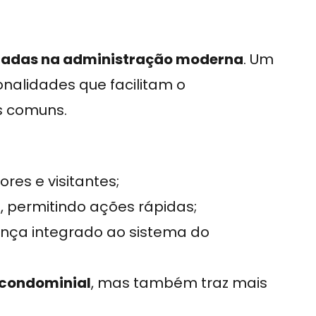
liadas na administração moderna
. Um
onalidades que facilitam o
s comuns.
res e visitantes;
, permitindo ações rápidas;
nça integrado ao sistema do
 condominial
, mas também traz mais