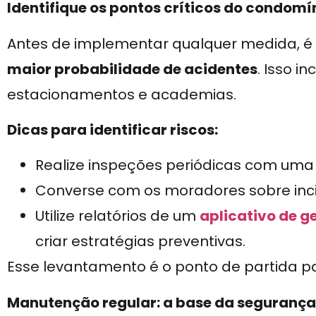
Identifique os pontos críticos do condomí
Antes de implementar qualquer medida, é
maior probabilidade de acidentes
. Isso i
estacionamentos e academias.
Dicas para identificar riscos:
Realize inspeções periódicas com uma l
Converse com os moradores sobre inci
Utilize relatórios de um
aplicativo de g
criar estratégias preventivas.
Esse levantamento é o ponto de partida 
Manutenção regular: a base da segurança