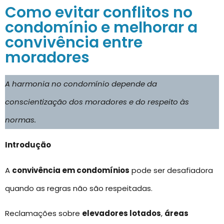
Como evitar conflitos no
condomínio e melhorar a
convivência entre
moradores
A harmonia no condomínio depende da
conscientização dos moradores e do respeito às
normas.
Introdução
A
convivência em condomínios
pode ser desafiadora
quando as regras não são respeitadas.
Reclamações sobre
elevadores lotados
,
áreas