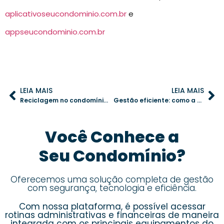
aplicativoseucondominio.com.br
e
appseucondominio.com.br
LEIA MAIS
LEIA MAIS
Reciclagem no condomínio: estratégias eficazes para engajar os moradores
Gestão eficiente: como a tecnologia pode transformar a administração condominial
Você Conhece a
Seu Condomínio?
Oferecemos uma solução completa de gestão
com segurança, tecnologia e eficiência.
Com nossa plataforma, é possível acessar
rotinas administrativas e financeiras de maneira
integrada com os principais equipamentos do