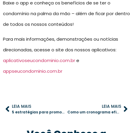
Baixe o app e conheça os benefícios de se ter o
condomínio na palma da mão – além de ficar por dentro
de todos os nossos conteúdos!
Para mais informações, demonstrações ou notícias
direcionadas, acesse o site dos nossos aplicativos:
aplicativoseucondominio.com.br
e
appseucondominio.com.br
LEIA MAIS
LEIA MAIS
5 estratégias para promover uma boa convivência em condomínios
Como um cronograma eficiente pode reduzir os custos operacionais do condomínio