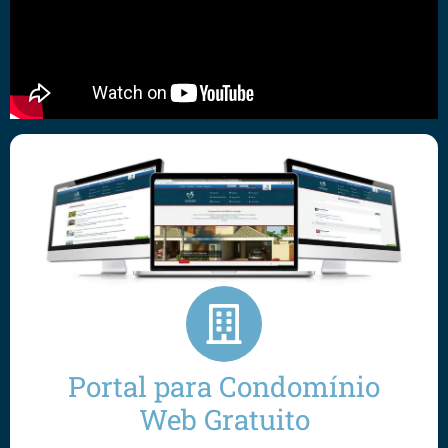
Portal para Condomínio
Web Gratuito