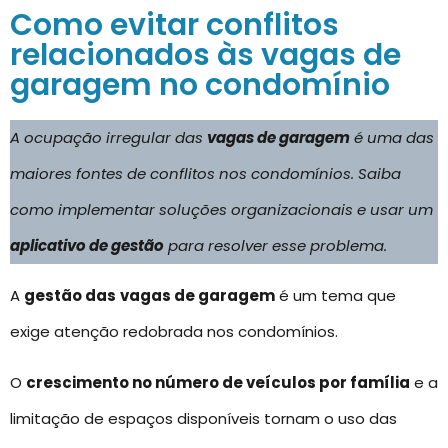
Como evitar conflitos
relacionados às vagas de
garagem no condomínio
A ocupação irregular das
vagas de garagem
é uma das
maiores fontes de conflitos nos condomínios. Saiba
como implementar soluções organizacionais e usar um
aplicativo de gestão
para resolver esse problema.
A
gestão das
vagas de garagem
é um tema que
exige atenção redobrada nos condomínios.
O
crescimento no número de veículos por família
e a
limitação de espaços disponíveis tornam o uso das