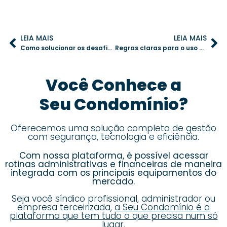
LEIA MAIS
LEIA MAIS
Como solucionar os desafios da má comunicação na gestão condominial
Regras claras para o uso de academia no condomínio: garantindo harmonia entre os moradores
Você Conhece a
Seu Condomínio?
Oferecemos uma solução completa de gestão
com segurança, tecnologia e eficiência.
Com nossa plataforma, é possível acessar
rotinas administrativas e financeiras de maneira
integrada com os principais equipamentos do
mercado.
Seja você síndico profissional, administrador ou
empresa terceirizada,
a Seu Condomínio é a
plataforma que tem tudo o que precisa num só
lugar.