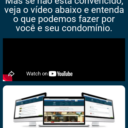
Mas se não está convencido,
veja o vídeo abaixo e entenda
o que podemos fazer por
você e seu condomínio.