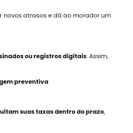
ar novos atrasos e dá ao morador um
nados ou registros digitais
. Assim,
agem preventiva
uitam suas taxas dentro do prazo
,