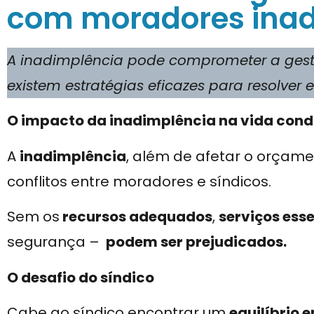
com moradores inad
A inadimplência pode comprometer a gest
existem estratégias eficazes para resolver 
O impacto da inadimplência na vida cond
A
inadimplência
, além de afetar o orçam
conflitos entre moradores e síndicos.
Sem os
recursos adequados
,
serviços ess
segurança –
podem ser prejudicados.
O desafio do síndico
Cabe ao síndico encontrar um
equilíbrio e