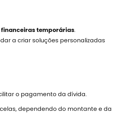
 financeiras temporárias
.
ar a criar soluções personalizadas
litar o pagamento da dívida.
arcelas, dependendo do montante e da