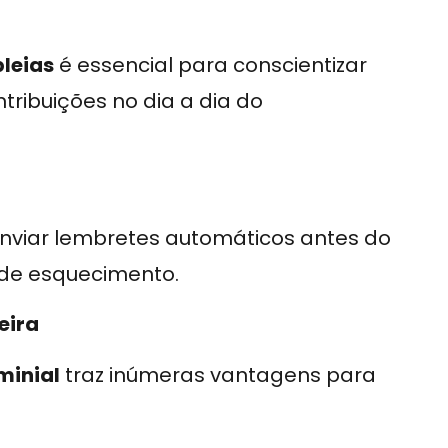
leias
é essencial para conscientizar
ribuições no dia a dia do
 enviar lembretes automáticos antes do
 de esquecimento.
eira
minial
traz inúmeras vantagens para