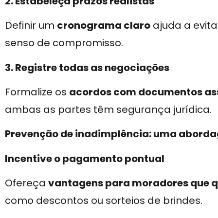
2. Estabeleça prazos realistas
Definir um
cronograma claro
ajuda a evit
senso de compromisso.
3. Registre todas as negociações
Formalize os
acordos com documentos assi
ambas as partes têm segurança jurídica.
Prevenção de inadimplência: uma abord
Incentive o pagamento pontual
Ofereça
vantagens para moradores que q
como descontos ou sorteios de brindes.