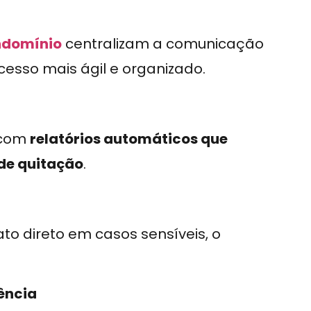
ndomínio
centralizam a comunicação
cesso mais ágil e organizado.
a com
relatórios automáticos que
 de quitação
.
ato direto em casos sensíveis, o
ência