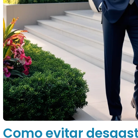
Como evitar desgast