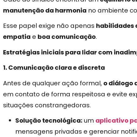
manutenção da harmonia
no ambiente co
Esse papel exige não apenas
habilidades 
empatia
e
boa comunicação
.
Estratégias iniciais para lidar com inadi
1. Comunicação clara e discreta
Antes de qualquer ação formal,
o diálogo
em contato de forma respeitosa e evite e
situações constrangedoras.
Solução tecnológica:
um
aplicativo p
mensagens privadas e gerenciar notif