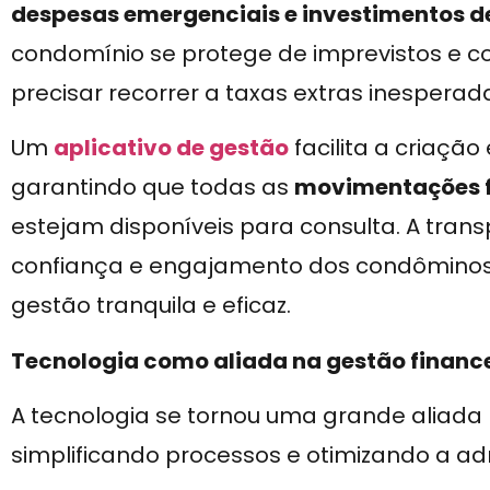
despesas emergenciais e investimentos d
condomínio se protege de imprevistos e c
precisar recorrer a taxas extras inesperad
Um
aplicativo de gestão
facilita a criaç
garantindo que todas as
movimentações f
estejam disponíveis para consulta. A tran
confiança e engajamento dos condôminos
gestão tranquila e eficaz.
Tecnologia como aliada na gestão financ
A tecnologia se tornou uma grande aliada
simplificando processos e otimizando a ad