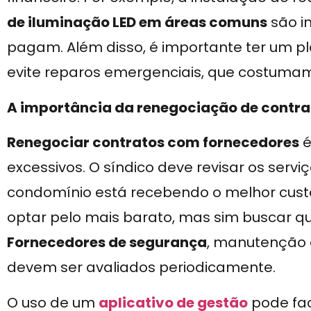
de iluminação LED em áreas comuns
são i
pagam. Além disso, é importante ter um 
evite reparos emergenciais, que costumam
A importância da renegociação de contra
Renegociar contratos com fornecedores
é
excessivos. O síndico deve revisar os servi
condomínio está recebendo o melhor custo-
optar pelo mais barato, mas sim buscar qu
Fornecedores de segurança
, manutenção 
devem ser avaliados periodicamente.
O uso de um
aplicativo de gestão
pode faci