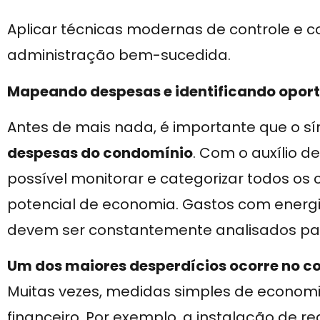
Aplicar técnicas modernas de controle e 
administração bem-sucedida.
Mapeando despesas e identificando opor
Antes de mais nada, é importante que o s
despesas do condomínio
. Com o auxílio 
possível monitorar e categorizar todos os 
potencial de economia. Gastos com energia
devem ser constantemente analisados par
Um dos maiores desperdícios ocorre no c
Muitas vezes, medidas simples de econom
financeiro. Por exemplo, a instalação de r