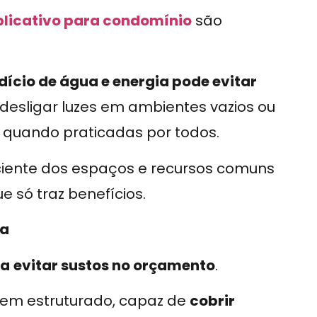
plicativo para condomínio
são
dício de água e energia pode evitar
esligar luzes em ambientes vazios ou
 quando praticadas por todos.
ciente dos espaços e recursos comuns
 só traz benefícios.
va
ra
evitar sustos no orçamento
.
 bem estruturado, capaz de
cobrir