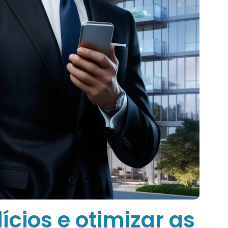
cios e otimizar as