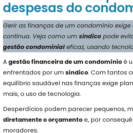
despesas do condom
Gerir as finanças de um condomínio exige 
contínua. Veja como um
síndico
pode evit
gestão condominial
eficaz, usando tecnolo
A
gestão financeira de um condomínio
é u
enfrentados por um
síndico
. Com tantos c
equilíbrio saudável nas finanças exige pla
mais, o uso de tecnologia.
Desperdícios podem parecer pequenos, m
diretamente o orçamento
e, por consequên
moradores.