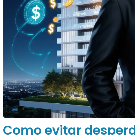
Como evitar desperdí