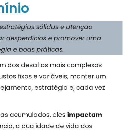
ínio
estratégias sólidas e atenção
ar desperdícios e promover uma
gia e boas práticas.
m dos desafios mais complexos
ustos fixos e variáveis, manter um
nejamento, estratégia e, cada vez
as acumulados, eles
impactam
cia, a qualidade de vida dos