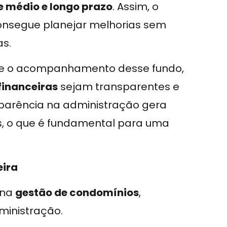
e médio e longo prazo
. Assim, o
onsegue planejar melhorias sem
as.
ão e o acompanhamento desse fundo,
inanceiras
sejam transparentes e
sparência na administração gera
, o que é fundamental para uma
eira
 na
gestão de condomínios
,
ministração.