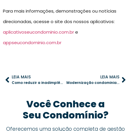
Para mais informações, demonstrações ou notícias
direcionadas, acesse o site dos nossos aplicativos:
aplicativoseucondominio.com.br
e
appseucondominio.com.br
LEIA MAIS
LEIA MAIS
Como reduzir a inadimplência em condomínios: 3 estratégias práticas para síndicos
Modernização condominial: como a tecnologia facilita a administração e a convivência
Você Conhece a
Seu Condomínio?
Oferecemos uma solução completa de gestão