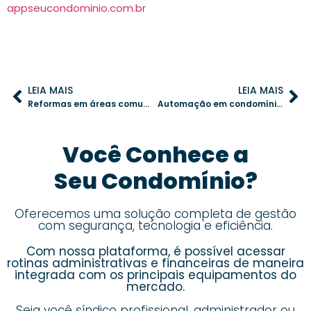
appseucondominio.com.br
LEIA MAIS
LEIA MAIS
Reformas em áreas comuns: como agir dentro dos limites legais
Automação em condomínios antigos: estratégias para modernizar e valorizar
Você Conhece a
Seu Condomínio?
Oferecemos uma solução completa de gestão
com segurança, tecnologia e eficiência.
Com nossa plataforma, é possível acessar
rotinas administrativas e financeiras de maneira
integrada com os principais equipamentos do
mercado.
Seja você síndico profissional, administrador ou