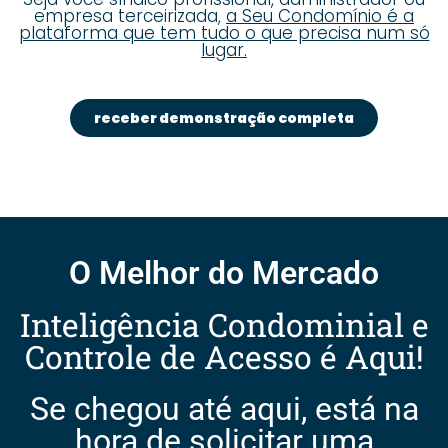
empresa terceirizada,
a Seu Condomínio é a
plataforma que tem tudo o que precisa num só
lugar.
receber demonstração completa
O Melhor do Mercado
Inteligência Condominial e
Controle de Acesso é Aqui!
Se chegou até aqui, está na
hora de solicitar uma