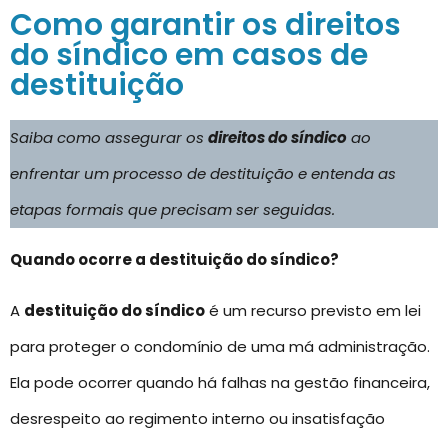
Como garantir os direitos
do síndico em casos de
destituição
Saiba como assegurar os
direitos do síndico
ao
enfrentar um processo de destituição e entenda as
etapas formais que precisam ser seguidas.
Quando ocorre a destituição do síndico?
A
destituição do síndico
é um recurso previsto em lei
para proteger o condomínio de uma má administração.
Ela pode ocorrer quando há falhas na gestão financeira,
desrespeito ao regimento interno ou insatisfação