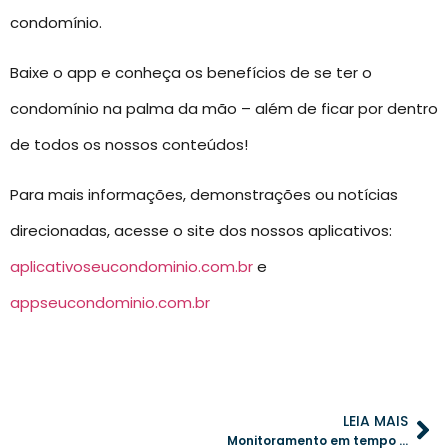
condomínio.
Baixe o app e conheça os benefícios de se ter o
condomínio na palma da mão – além de ficar por dentro
de todos os nossos conteúdos!
Para mais informações, demonstrações ou notícias
direcionadas, acesse o site dos nossos aplicativos:
aplicativoseucondominio.com.br
e
appseucondominio.com.br
LEIA MAIS
Monitoramento em tempo real: Como acompanhar o fluxo de moradores e visitantes no condomínio