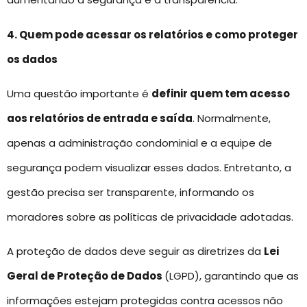
4. Quem pode acessar os relatórios e como proteger
os dados
Uma questão importante é
definir quem tem acesso
aos relatórios de entrada e saída
. Normalmente,
apenas a administração condominial e a equipe de
segurança podem visualizar esses dados. Entretanto, a
gestão precisa ser transparente, informando os
moradores sobre as políticas de privacidade adotadas.
A proteção de dados deve seguir as diretrizes da
Lei
Geral de Proteção de Dados
(LGPD), garantindo que as
informações estejam protegidas contra acessos não