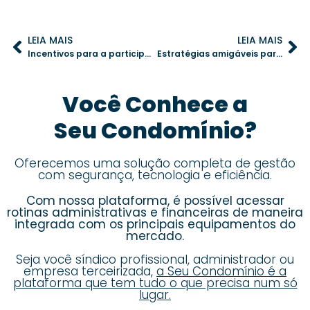
LEIA MAIS
LEIA MAIS
Incentivos para a participação nas assembleias: estratégias eficazes para condomínios
Estratégias amigáveis para lidar com inadimplência em condomínios
Você Conhece a
Seu Condomínio?
Oferecemos uma solução completa de gestão
com segurança, tecnologia e eficiência.
Com nossa plataforma, é possível acessar
rotinas administrativas e financeiras de maneira
integrada com os principais equipamentos do
mercado.
Seja você síndico profissional, administrador ou
empresa terceirizada,
a Seu Condomínio é a
plataforma que tem tudo o que precisa num só
lugar.