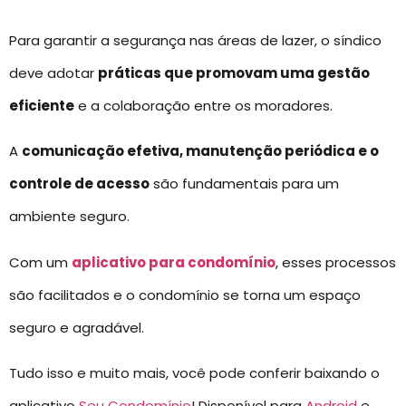
Para garantir a segurança nas áreas de lazer, o síndico
deve adotar
práticas que promovam uma gestão
eficiente
e a colaboração entre os moradores.
A
comunicação efetiva, manutenção periódica e o
controle de acesso
são fundamentais para um
ambiente seguro.
Com um
aplicativo para condomínio
, esses processos
são facilitados e o condomínio se torna um espaço
seguro e agradável.
Tudo isso e muito mais, você pode conferir baixando o
aplicativo
Seu Condomínio
! Disponível para
Android
e