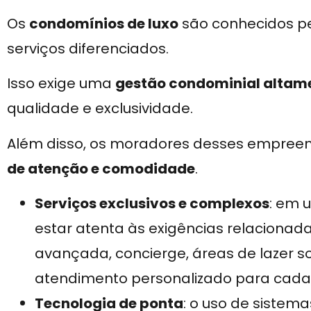
Os
condomínios de luxo
são conhecidos pel
serviços diferenciados.
Isso exige uma
gestão condominial altam
qualidade e exclusividade.
Além disso, os moradores desses empre
de atenção e comodidade
.
Serviços exclusivos e complexos
: em 
estar atenta às exigências relaciona
avançada, concierge, áreas de lazer so
atendimento personalizado para cada
Tecnologia de ponta
: o uso de sistem