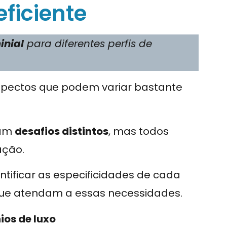
ficiente
inial
para diferentes perfis de
spectos que podem variar bastante
tam
desafios distintos
, mas todos
ação.
tificar as especificidades de cada
 que atendam a essas necessidades.
ios de luxo