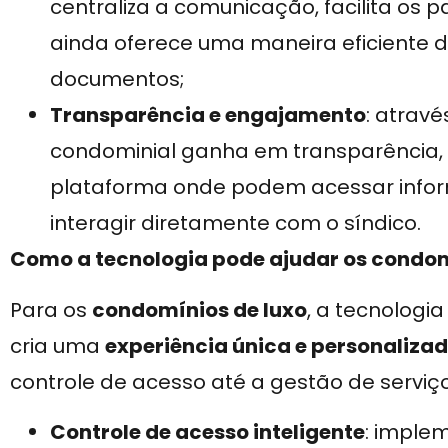
centraliza a comunicação, facilita os
ainda oferece uma maneira eficiente d
documentos;
Transparência e engajamento
: atravé
condominial ganha em transparência
plataforma onde podem acessar infor
interagir diretamente com o síndico.
Como a tecnologia pode ajudar os condom
Para os
condomínios de luxo
, a tecnologi
cria uma
experiência única e personaliza
controle de acesso até a gestão de serviço
Controle de acesso inteligente
: imple