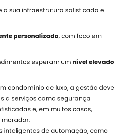
a sua infraestrutura sofisticada e
ente personalizada
, com foco em
endimentos esperam um
nível elevado
um condomínio de luxo, a gestão deve
das a serviços como segurança
fisticadas e, em muitos casos,
 morador;
as inteligentes de automação, como