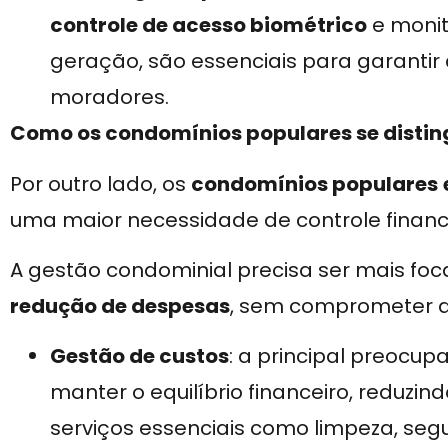
controle de acesso biométrico
e monit
geração, são essenciais para garantir
moradores.
Como os condomínios populares se disti
Por outro lado, os
condomínios populares
uma maior necessidade de controle finance
A gestão condominial precisa ser mais fo
redução de despesas
, sem comprometer a
Gestão de custos
: a principal preocu
manter o equilíbrio financeiro, reduzi
serviços essenciais como limpeza, se