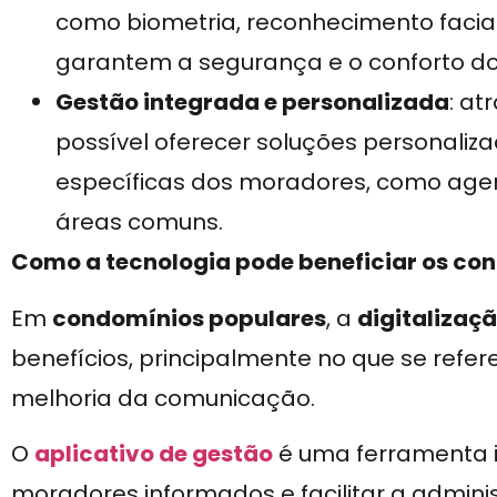
como biometria, reconhecimento faci
garantem a segurança e o conforto d
Gestão integrada e personalizada
: a
possível oferecer soluções personali
específicas dos moradores, como age
áreas comuns.
Como a tecnologia pode beneficiar os co
Em
condomínios populares
, a
digitalizaç
benefícios, principalmente no que se refer
melhoria da comunicação.
O
aplicativo de gestão
é uma ferramenta i
moradores informados e facilitar a admin