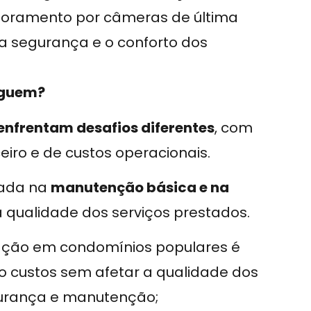
oramento por câmeras de última
 a segurança e o conforto dos
nguem?
enfrentam desafios diferentes
, com
iro e de custos operacionais.
cada na
manutenção básica e na
 qualidade dos serviços prestados.
pação em condomínios populares é
ndo custos sem afetar a qualidade dos
gurança e manutenção;