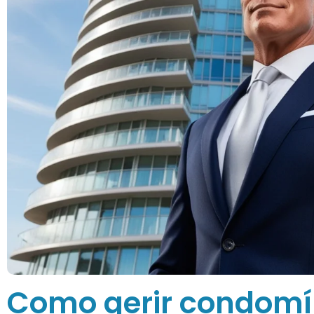
Como gerir condomín