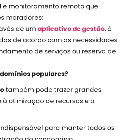
al e monitoramento remoto que
os moradores;
través de um
aplicativo de gestão
, é
zadas de acordo com as necessidades
ndamento de serviços ou reserva de
ndomínios populares?
ão
também pode trazer grandes
e à otimização de recursos e à
ndispensável para manter todos os
istração do condomínio.