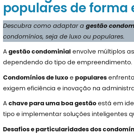
populares de forma e
Descubra como adaptar a
gestão condom
condomínios, seja de luxo ou populares.
A
gestão condominial
envolve múltiplos a
dependendo do tipo de empreendimento.
Condomínios de luxo
e
populares
enfren
exigem eficiência e inovação na administr
A
chave para uma boa gestão
está em iden
tipo e implementar soluções inteligentes
Desafios e particularidades dos condomín