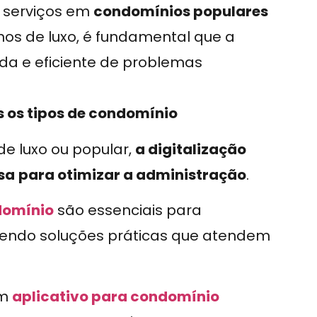
 serviços em
condomínios populares
nos de luxo, é fundamental que a
da e eficiente de problemas
 os tipos de condomínio
e luxo ou popular,
a digitalização
sa
para otimizar a administração
.
domínio
são essenciais para
cendo soluções práticas que atendem
um
aplicativo para condomínio