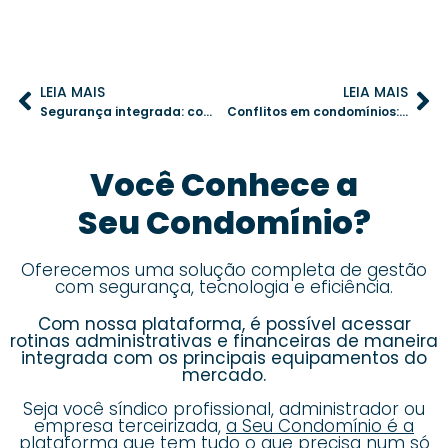
LEIA MAIS
LEIA MAIS
Segurança integrada: como unificar câmeras, portaria e aplicativo no condomínio
Conflitos em condomínios: 8 causas comuns e como solucioná-las
Você Conhece a
Seu Condomínio?
Oferecemos uma solução completa de gestão
com segurança, tecnologia e eficiência.
Com nossa plataforma, é possível acessar
rotinas administrativas e financeiras de maneira
integrada com os principais equipamentos do
mercado.
Seja você síndico profissional, administrador ou
empresa terceirizada,
a Seu Condomínio é a
plataforma que tem tudo o que precisa num só