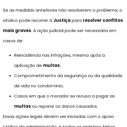
Se as medidas anteriores não resolverem o problema, o
síndico pode recorrer à
Justiça
para
resolver conflitos
mais graves
. A ação judicial pode ser necessária em
casos de:
Reincidência nas infrações, mesmo após a
aplicação de
multas
;
Comprometimento da segurança ou da qualidade
de vida no condomínio;
Casos em que o morador se recusa a pagar as
multas
ou reparar os danos causados.
Essas ações legais devem ser iniciadas com o apoio
jurídico da administração, e todos os registros feitos