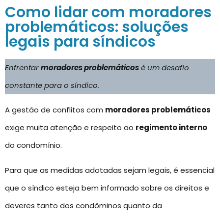
Como lidar com moradores
problemáticos: soluções
legais para síndicos
Enfrentar
moradores problemáticos
é um desafio
constante para o síndico.
A gestão de conflitos com
moradores problemáticos
exige muita atenção e respeito ao
regimento interno
do condomínio.
Para que as medidas adotadas sejam legais, é essencial
que o síndico esteja bem informado sobre os direitos e
deveres tanto dos condôminos quanto da