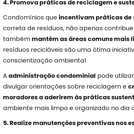
4. Promova práticas de reciclagem e sust
Condomínios que
incentivam práticas de
correta de resíduos, não apenas contrib
também
mantêm as áreas comuns mais 
resíduos recicláveis são uma ótima iniciat
conscientização ambiental.
A
administração condominial
pode utiliza
divulgar orientações sobre reciclagem e
c
moradores a aderirem às práticas susten
ambiente mais limpo e organizado no dia a
5. Realize manutenções preventivas nos 