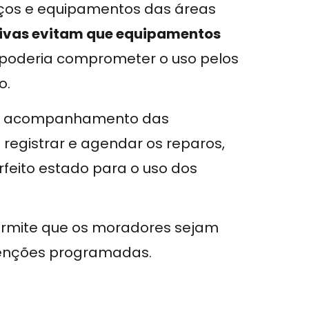
ços e equipamentos das áreas
ivas evitam que equipamentos
e poderia comprometer o uso pelos
o.
a o acompanhamento das
 registrar e agendar os reparos,
feito estado para o uso dos
rmite que os moradores sejam
enções programadas.