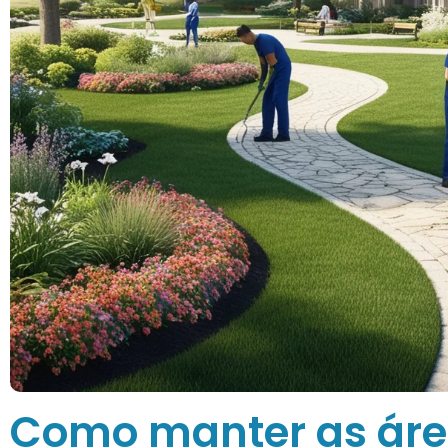
Como manter as ár