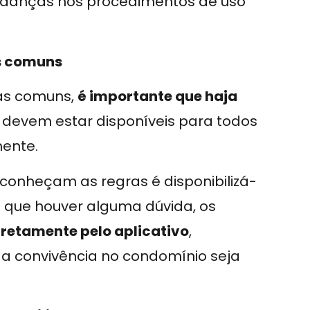
mudanças nos procedimentos de uso
as comuns
as comuns,
é importante que haja
 devem estar disponíveis para todos
ente.
conheçam as regras é disponibilizá-
e que houver alguma dúvida, os
iretamente pelo aplicativo
,
 a convivência no condomínio seja