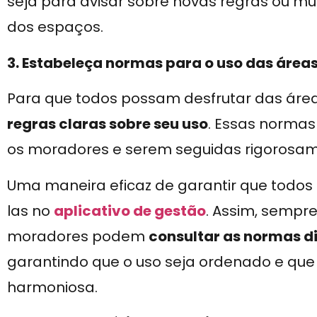
seja para avisar sobre novas regras ou 
dos espaços.
3. Estabeleça normas para o uso das áre
Para que todos possam desfrutar das áre
regras claras sobre seu uso
. Essas normas
os moradores e serem seguidas rigorosam
Uma maneira eficaz de garantir que todos 
las no
aplicativo de gestão
. Assim, sempr
moradores podem
consultar as normas d
garantindo que o uso seja ordenado e que
harmoniosa.