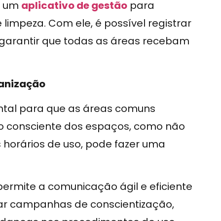
ar um
aplicativo de gestão
para
limpeza. Com ele, é possível registrar
 e garantir que todas as áreas recebam
ganização
tal para que as áreas comuns
o consciente dos espaços, como não
s horários de uso, pode fazer uma
ermite a comunicação ágil e eficiente
gar campanhas de conscientização,