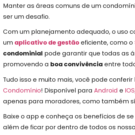
Manter as áreas comuns de um condomínio
ser um desafio.
Com um planejamento adequado, o uso co
um
aplicativo de gestão
eficiente, como o
condominial
pode garantir que todas as 
promovendo a
boa convivência
entre todo
Tudo isso e muito mais, você pode conferir
Condomínio
! Disponível para
Android
e
IOS
apenas para moradores, como também sínd
Baixe o app e conheça os benefícios de s
além de ficar por dentro de todos os noss