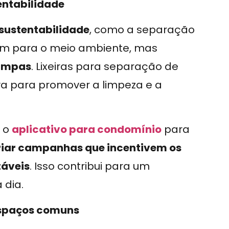
entabilidade
sustentabilidade
, como a separação
uem para o meio ambiente, mas
limpas
. Lixeiras para separação de
iva para promover a limpeza e a
r o
aplicativo para condomínio
para
riar campanhas que incentivem os
táveis
. Isso contribui para um
 dia.
espaços comuns