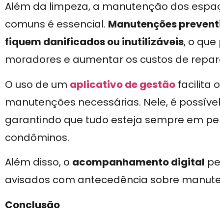
Além da limpeza, a manutenção dos espa
comuns é essencial.
Manutenções prevent
fiquem danificados ou inutilizáveis
, o qu
moradores e aumentar os custos de repar
O uso de um
aplicativo de gestão
facilit
manutenções necessárias. Nele, é possível
garantindo que tudo esteja sempre em per
condôminos.
Além disso, o
acompanhamento digital
pe
avisados com antecedência sobre manut
Conclusão