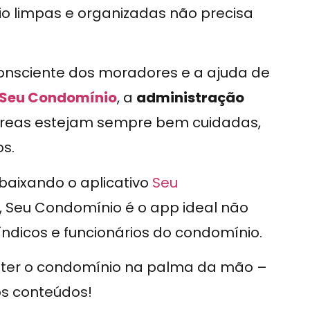
 limpas e organizadas não precisa
nsciente dos moradores e a ajuda de
Seu Condomínio
, a
administração
áreas estejam sempre bem cuidadas,
s.
 baixando o aplicativo
Seu
, Seu Condomínio é o app ideal não
icos e funcionários do condomínio.
e ter o condomínio na palma da mão –
os conteúdos!