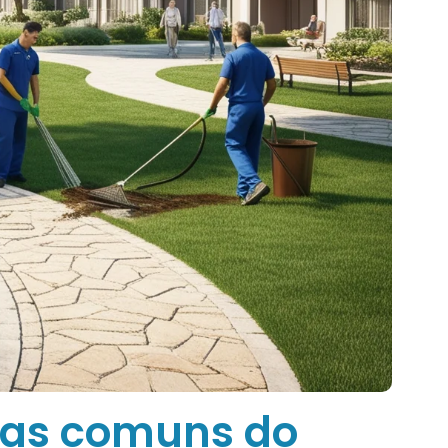
eas comuns do