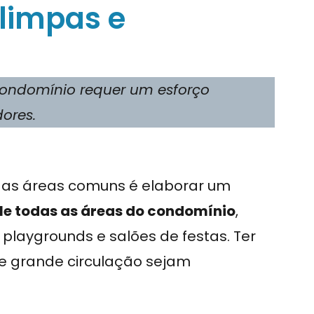
limpas e
ndomínio requer um esforço
ores.
 das áreas comuns é elaborar um
e todas as áreas do condomínio
,
playgrounds e salões de festas. Ter
de grande circulação sejam