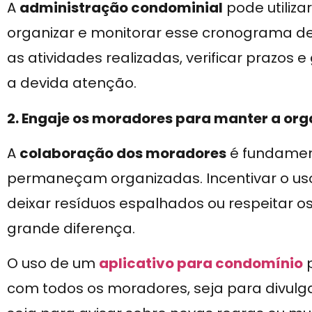
A
administração condominial
pode utiliz
organizar e monitorar esse cronograma de 
as atividades realizadas, verificar prazos
a devida atenção.
2. Engaje os moradores para manter a or
A
colaboração dos moradores
é fundamen
permaneçam organizadas. Incentivar o us
deixar resíduos espalhados ou respeitar o
grande diferença.
O uso de um
aplicativo para condomínio
p
com todos os moradores, seja para divul