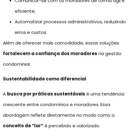
Comunicar-se com os moradores de forma ágil e
eficiente;
Automatizar processos administrativos, reduzindo
erros e custos.
Além de oferecer mais comodidade, essas soluções
fortalecem a confiança dos moradores
na gestão
condominial.
Sustentabilidade como diferencial
A
busca por práticas sustentáveis
é uma tendência
crescente entre condomínios e moradores. Essa
abordagem reflete diretamente no modo como o
conceito de “lar”
é percebido e valorizado.