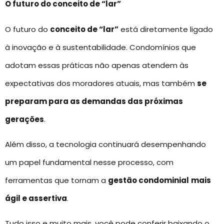
O futuro do conceito de “lar”
O futuro do
conceito de “lar”
está diretamente ligado
à inovação e à sustentabilidade. Condomínios que
adotam essas práticas não apenas atendem às
expectativas dos moradores atuais, mas também
se
preparam para as demandas das próximas
gerações
.
Além disso, a tecnologia continuará desempenhando
um papel fundamental nesse processo, com
ferramentas que tornam a
gestão condominial
mais
ágil e assertiva
.
Tudo isso e muito mais, você pode conferir baixando o