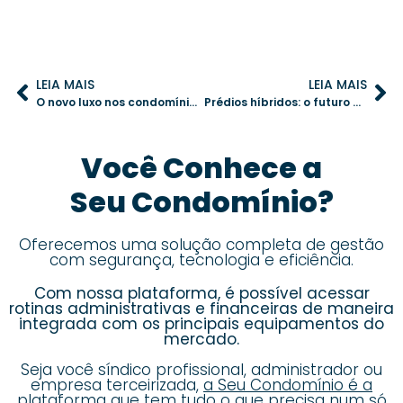
LEIA MAIS
LEIA MAIS
O novo luxo nos condomínios: além da aparência, um estilo de vida moderno
Prédios híbridos: o futuro da convivência urbana
Você Conhece a
Seu Condomínio?
Oferecemos uma solução completa de gestão
com segurança, tecnologia e eficiência.
Com nossa plataforma, é possível acessar
rotinas administrativas e financeiras de maneira
integrada com os principais equipamentos do
mercado.
Seja você síndico profissional, administrador ou
empresa terceirizada,
a Seu Condomínio é a
plataforma que tem tudo o que precisa num só