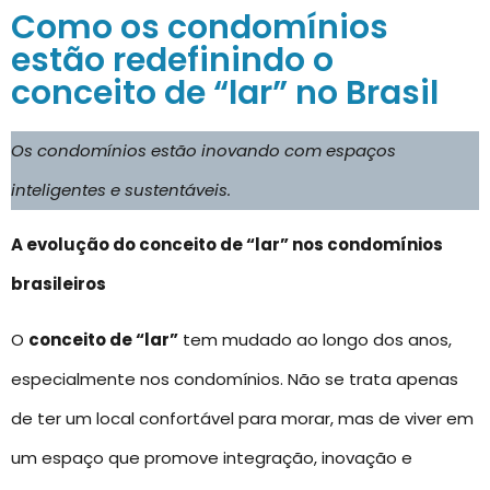
Como os condomínios
estão redefinindo o
conceito de “lar” no Brasil
Os condomínios estão inovando com espaços
inteligentes e sustentáveis.
A evolução do conceito de “lar” nos condomínios
brasileiros
O
conceito de “lar”
tem mudado ao longo dos anos,
especialmente nos condomínios. Não se trata apenas
de ter um local confortável para morar, mas de viver em
um espaço que promove integração, inovação e