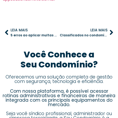
LEIA MAIS
LEIA MAIS
5 erros ao aplicar multas em condomínios e como corrigi-los de forma eficaz
Classificados no condomínio: benefícios e como evitar conflitos
Você Conhece a
Seu Condomínio?
Oferecemos uma solução completa de gestão
com segurança, tecnologia e eficiência.
Com nossa plataforma, é possível acessar
rotinas administrativas e financeiras de maneira
integrada com os principais equipamentos do
mercado.
Seja você síndico profissional, administrador ou
empresa terceirizada,
a Seu Condomínio é a