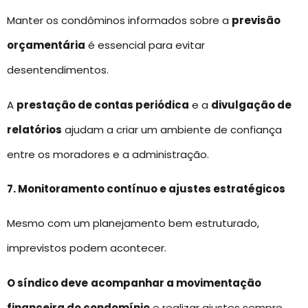
Manter os condôminos informados sobre a
previsão
orçamentária
é essencial para evitar
desentendimentos.
A
prestação de contas periódica
e a
divulgação de
relatórios
ajudam a criar um ambiente de confiança
entre os moradores e a administração.
7. Monitoramento contínuo e ajustes estratégicos
Mesmo com um planejamento bem estruturado,
imprevistos podem acontecer.
O síndico deve
acompanhar a movimentação
financeira do condomínio
e realizar ajustes sempre