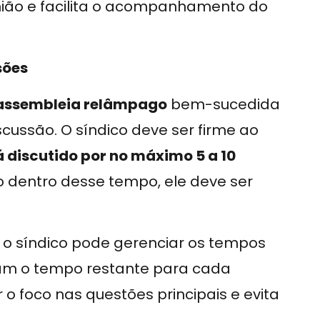
nião e facilita o acompanhamento do
sões
assembleia relâmpago
bem-sucedida
cussão. O síndico deve ser firme ao
 discutido por no máximo 5 a 10
do dentro desse tempo, ele deve ser
, o síndico pode gerenciar os tempos
cam o tempo restante para cada
 o foco nas questões principais e evita