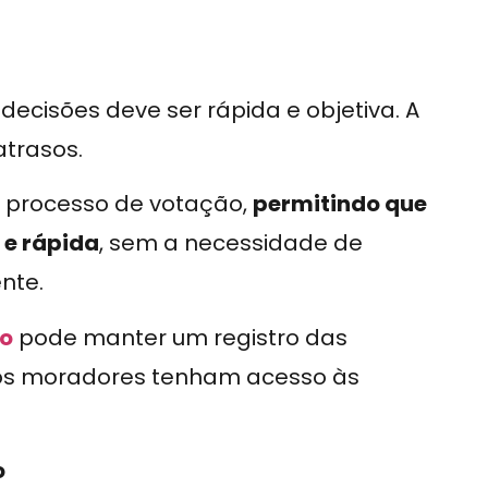
decisões deve ser rápida e objetiva. A
atrasos.
 o processo de votação,
permitindo que
 e rápida
, sem a necessidade de
nte.
io
pode manter um registro das
 os moradores tenham acesso às
o