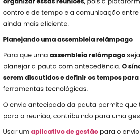
organizar essas reuniões
, pois a platafo
controle de tempo e a comunicação entre
ainda mais eficiente.
Planejando uma assembleia relâmpago
Para que uma
assembleia relâmpago
seja
planejar a pauta com antecedência.
O sín
serem discutidos e definir os tempos par
ferramentas tecnológicas.
O envio antecipado da pauta permite que
para a reunião, contribuindo para uma ges
Usar um
aplicativo de gestão
para o envio