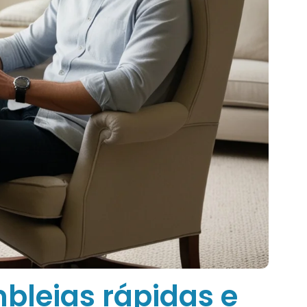
bleias rápidas e