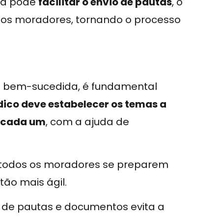
rma pode
facilitar o envio de pautas
, o
 os moradores, tornando o processo
 bem-sucedida, é fundamental
dico deve estabelecer os temas a
a cada um
, com a ajuda de
 todos os moradores se preparem
tão mais ágil.
 de pautas e documentos evita a