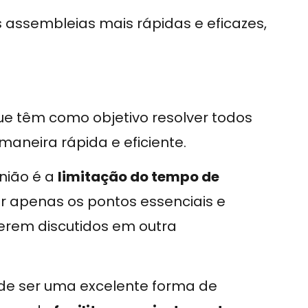
 assembleias mais rápidas e eficazes,
e têm como objetivo resolver todos
aneira rápida e eficiente.
união é a
limitação do tempo de
ver apenas os pontos essenciais e
erem discutidos em outra
e ser uma excelente forma de