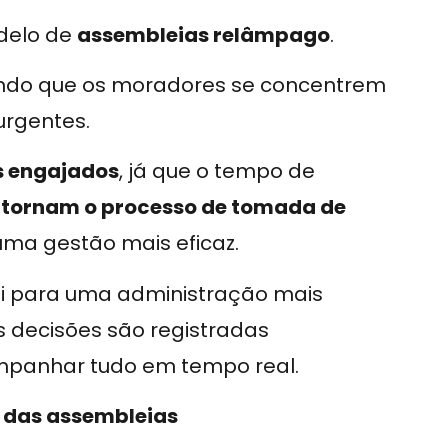
delo de
assembleias relâmpago
.
tindo que os moradores se concentrem
urgentes.
 engajados
, já que o tempo de
s
tornam o processo de tomada de
 uma gestão mais eficaz.
i para uma administração mais
s decisões são registradas
mpanhar tudo em tempo real.
 das assembleias