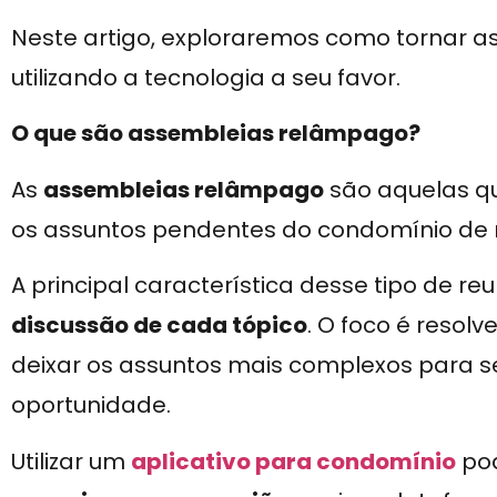
Neste artigo, exploraremos como tornar as
utilizando a tecnologia a seu favor.
O que são assembleias relâmpago?
As
assembleias relâmpago
são aquelas qu
os assuntos pendentes do condomínio de m
A principal característica desse tipo de re
discussão de cada tópico
. O foco é resol
deixar os assuntos mais complexos para s
oportunidade.
Utilizar um
aplicativo para condomínio
pod