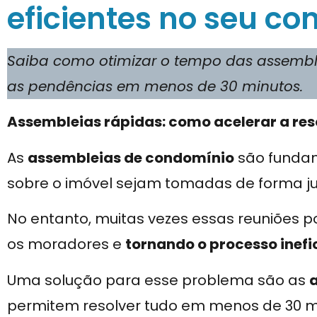
eficientes no seu c
Saiba como otimizar o tempo das assemble
as pendências em menos de 30 minutos.
Assembleias rápidas: como acelerar a re
As
assembleias de condomínio
são fundam
sobre o imóvel sejam tomadas de forma ju
No entanto, muitas vezes essas reuniões 
os moradores e
tornando o processo inefi
Uma solução para esse problema são as
permitem resolver tudo em menos de 30 m