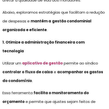
afetar a qualidade de vida dos moradores.
Abaixo, exploramos estratégias que facilitam a redução
de despesas e
mantêm a
gestão condominial
organizada e eficiente
.
1. Otimize a administração financeira com
tecnologia
Utilizar um
aplicativo de gestão
permite ao síndico
controlar o fluxo de caixa
e
acompanhar os gastos
do condomínio
.
Essa ferramenta
facilita o monitoramento do
orçamento
e permite que ajustes sejam feitos de