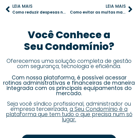
LEIA MAIS
LEIA MAIS
Como reduzir despesas na administração do condomínio de forma sustentável
Como evitar as multas mais comuns em condomínios
Você Conhece a
Seu Condomínio?
Oferecemos uma solução completa de gestão
com segurança, tecnologia e eficiência.
Com nossa plataforma, é possível acessar
rotinas administrativas e financeiras de maneira
integrada com os principais equipamentos do
mercado.
Seja você síndico profissional, administrador ou
empresa terceirizada,
a Seu Condomínio é a
plataforma que tem tudo o que precisa num só
lugar.