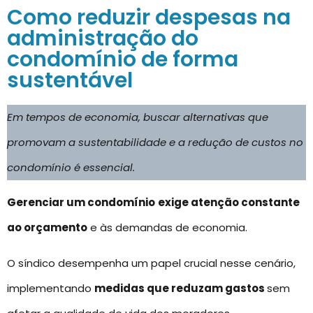
Como reduzir despesas na
administração do
condomínio de forma
sustentável
Em tempos de economia, buscar alternativas que
promovam a sustentabilidade e a redução de custos no
condomínio é essencial.
Gerenciar um condomínio
exige atenção constante
ao orçamento
e às demandas de economia.
O síndico desempenha um papel crucial nesse cenário,
implementando
medidas que reduzam gastos
sem