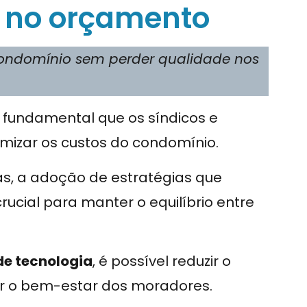
s no orçamento
 condomínio sem perder qualidade nos
é fundamental que os síndicos e
mizar os custos do condomínio.
s, a adoção de estratégias que
rucial para manter o equilíbrio entre
de tecnologia
, é possível reduzir o
r o bem-estar dos moradores.