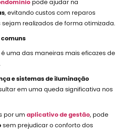
condomínio
pode ajudar na
as
, evitando custos com reparos
 sejam realizados de forma otimizada.
s comuns
é uma das maneiras mais eficazes de
.
nça e sistemas de iluminação
ultar em uma queda significativa nos
as por um
aplicativo de gestão
, pode
o
sem prejudicar o conforto dos