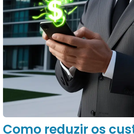
Como reduzir os cus