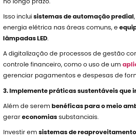
no longo prazo.
Isso inclui
sistemas de automação predial
energia elétrica nas áreas comuns, e
equi
lâmpadas LED
.
A digitalização de processos de gestão co
controle financeiro, como o uso de um
apl
gerenciar pagamentos e despesas de forma
3. Implemente práticas sustentáveis que
Além de serem
benéficas para o meio am
gerar
economias
substanciais.
Investir em
sistemas de reaproveitamento