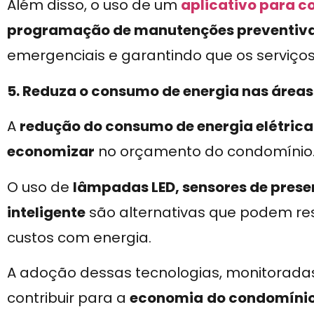
Além disso, o uso de um
aplicativo para 
programação de manutenções preventiv
emergenciais e garantindo que os serviços
5. Reduza o consumo de energia nas área
A
redução do consumo de energia elétrica
economizar
no orçamento do condomínio
O uso de
lâmpadas LED, sensores de prese
inteligente
são alternativas que podem res
custos com energia.
A adoção dessas tecnologias, monitorad
contribuir para a
economia
do condomíni