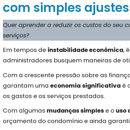
com simples ajuste
Quer aprender a reduzir os custos do seu
serviços?
Em tempos de
instabilidade econômica
, 
administradores busquem maneiras de oti
Com a crescente pressão sobre as finança
garantam uma
economia
significativa
é c
os gastos e os serviços prestados.
Com algumas
mudanças simples
e o
uso 
orçamento do condomínio e ainda garanti