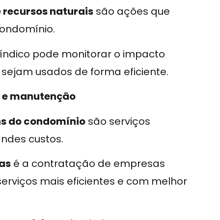
e recursos naturais
são ações que
condomínio.
 síndico pode monitorar o impacto
 sejam usados de forma eficiente.
za e manutenção
s do condomínio
são serviços
ndes custos.
as
é a contratação de empresas
erviços mais eficientes e com melhor