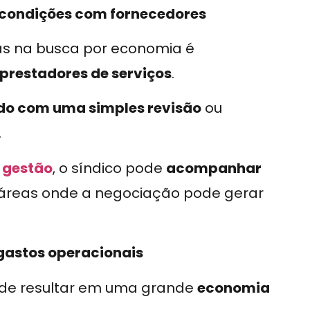
s condições com fornecedores
s na busca por economia é
prestadores de serviços
.
ido com uma simples revisão
ou
.
e gestão
, o síndico pode
acompanhar
r áreas onde a negociação pode gerar
 gastos operacionais
de resultar em uma grande
economia