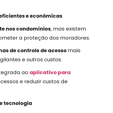
eficientes e econômicas
te nos condomínios
, mas existem
ometer a proteção dos moradores.
as de controle de acesso
mais
gilantes e outros custos.
ntegrada ao
aplicativo para
ocessos e reduzir custos de
de tecnologia