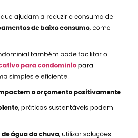
, que ajudam a reduzir o consumo de
pamentos de baixo consumo
, como
ndominial também pode facilitar o
icativo para condomínio
para
 simples e eficiente.
 impactem o orçamento positivamente
biente
, práticas sustentáveis podem
 de água da chuva
, utilizar soluções