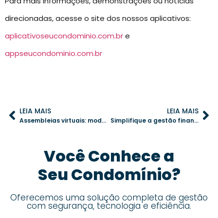
Para mais informações, demonstrações ou notícias
direcionadas, acesse o site dos nossos aplicativos:
aplicativoseucondominio.com.br
e
appseucondominio.com.br
LEIA MAIS
LEIA MAIS
Assembleias virtuais: modernize a gestão condominial com votações online
Simplifique a gestão financeira do condomínio com tecnologia
Você Conhece a
Seu Condomínio?
Oferecemos uma solução completa de gestão
com segurança, tecnologia e eficiência.