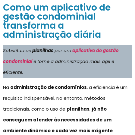
Como um aplicativo de
gestão condominial
transforma a
administração diária
Substitua as
planilhas
por um
aplicativo de gestão
condominial
e torne a administração mais ágil e
eficiente.
Na
administração de condomínios
, a eficiência é um
requisito indispensável. No entanto, métodos
tradicionais, como o uso de
planilhas
,
já não
conseguem atender às necessidades de um
ambiente dinâmico e cada vez mais exigente
.