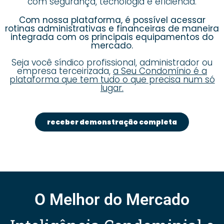
com segurança, tecnologia e eficiência.
Com nossa plataforma, é possível acessar
rotinas administrativas e financeiras de maneira
integrada com os principais equipamentos do
mercado.
Seja você síndico profissional, administrador ou
empresa terceirizada,
a Seu Condomínio é a
plataforma que tem tudo o que precisa num só
lugar.
receber demonstração completa
O Melhor do Mercado