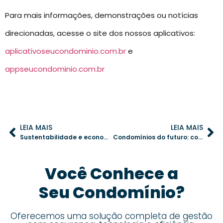
Para mais informações, demonstrações ou notícias
direcionadas, acesse o site dos nossos aplicativos:
aplicativoseucondominio.com.br
e
appseucondominio.com.br
LEIA MAIS
LEIA MAIS
Sustentabilidade e economia: como instalar um sistema de captação de água da chuva no condomínio
Condomínios do futuro: como a economia verde pode reduzir custos e promover sustentabilidade
Você Conhece a
Seu Condomínio?
Oferecemos uma solução completa de gestão