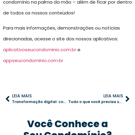
condomínio na palma da mão – além de ficar por dentro
de todos os nossos conteúdos!
Para mais informações, demonstrações ou notícias
direcionadas, acesse o site dos nossos aplicativos:
aplicativoseucondominio.com.br
e
appseucondominio.com.br
LEIA MAIS
LEIA MAIS
Transformação digital: como um aplicativo para condomínio pode tornar a gestão mais eficiente
Tudo o que você precisa saber sobre energia solar em condomínios e como otimizar o processo
Você Conhece a