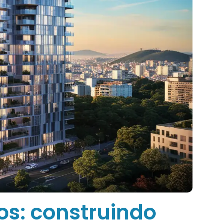
os: construindo