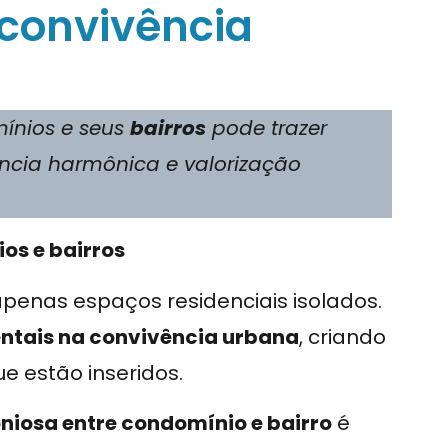
convivência
ínios e seus
bairros
pode trazer
ncia harmônica e valorização
os e bairros
penas espaços residenciais isolados.
tais na convivência urbana
, criando
e estão inseridos.
iosa entre condomínio e bairro
é