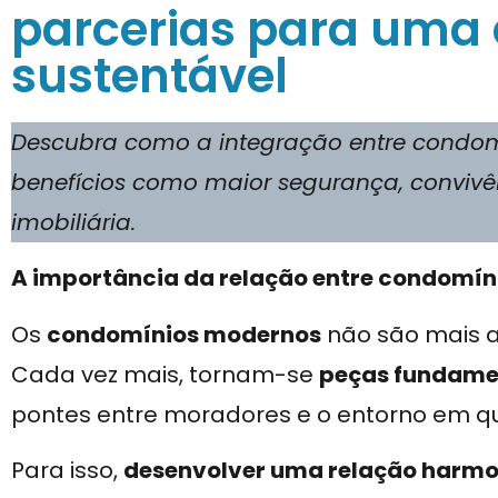
parcerias para uma 
sustentável
Descubra como a integração entre condom
benefícios como maior segurança, convivê
imobiliária.
A importância da relação entre condomíni
Os
condomínios modernos
não são mais a
Cada vez mais, tornam-se
peças fundamen
pontes entre moradores e o entorno em qu
Para isso,
desenvolver uma relação harmon