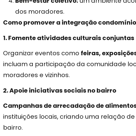
Bem-estar coletivo:
um ambiente acol
dos moradores.
Como promover a integração condomínio
1. Fomente atividades culturais conjuntas
Organizar eventos como
feiras, exposiçõe
incluam a participação da comunidade loca
moradores e vizinhos.
2. Apoie iniciativas sociais no bairro
Campanhas de arrecadação de alimentos, 
instituições locais, criando uma relação 
bairro.