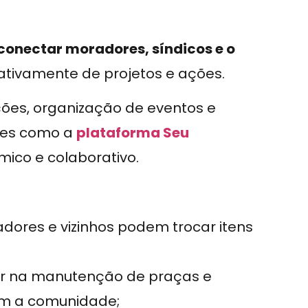
conectar moradores, síndicos e o
 ativamente de projetos e ações.
ções, organização de eventos e
ões como a
plataforma Seu
ico e colaborativo.
ores e vizinhos podem trocar itens
ir na manutenção de praças e
m a comunidade;