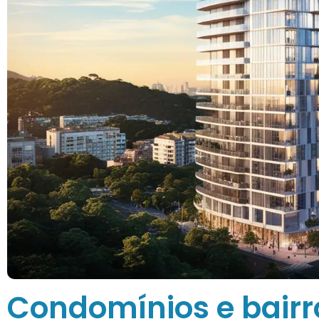
Condomínios e bairr