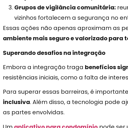
Grupos de vigilância comunitária:
reu
vizinhos fortalecem a segurança no en
Essas ações não apenas aproximam as 
ambiente mais seguro e valorizado para 
Superando desafios na integração
Embora a integração traga
benefícios sig
resistências iniciais, como a falta de inte
Para superar essas barreiras, é important
inclusiva
. Além disso, a tecnologia pode aj
as partes envolvidas.
Um
aplicativo para condomínio
pode ser 