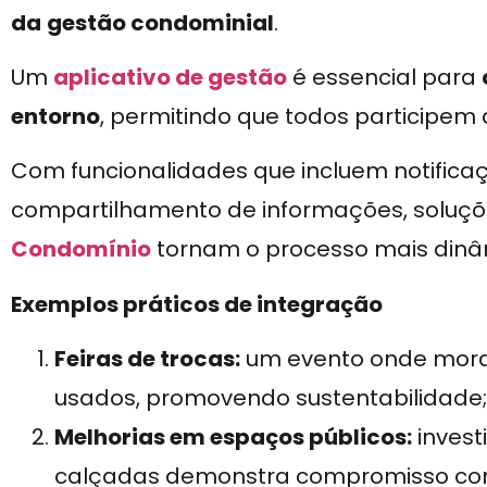
da
gestão condominial
.
Um
aplicativo de gestão
é essencial para
entorno
, permitindo que todos participem
Com funcionalidades que incluem notifica
compartilhamento de informações, soluç
Condomínio
tornam o processo mais dinâm
Exemplos práticos de integração
Feiras de trocas:
um evento onde morad
usados, promovendo sustentabilidade;
Melhorias em espaços públicos:
invest
calçadas demonstra compromisso co