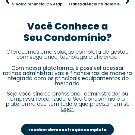
Síndico renunciou? 5 etapas essenciais para manter a ordem no condomínio
Transparência na administração: como evitar erros na prestação de contas
Você Conhece a
Seu Condomínio?
Oferecemos uma solução completa de gestão
com segurança, tecnologia e eficiência.
Com nossa plataforma, é possível acessar
rotinas administrativas e financeiras de maneira
integrada com os principais equipamentos do
mercado.
Seja você síndico profissional, administrador ou
empresa terceirizada,
a Seu Condomínio é a
plataforma que tem tudo o que precisa num só
lugar.
receber demonstração completa