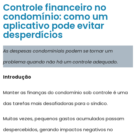
Controle financeiro no
condomínio: como um
aplicativo pode evitar
desperdícios
As despesas condominiais podem se tornar um
problema quando não há um controle adequado.
Introdução
Manter as finanças do condomínio sob controle é uma
das tarefas mais desafiadoras para o síndico.
Muitas vezes, pequenos gastos acumulados passam
despercebidos, gerando impactos negativos no