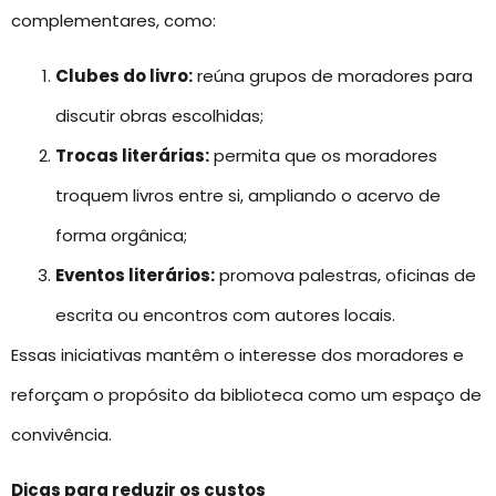
complementares, como:
Clubes do livro:
reúna grupos de moradores para
discutir obras escolhidas;
Trocas literárias:
permita que os moradores
troquem livros entre si, ampliando o acervo de
forma orgânica;
Eventos literários:
promova palestras, oficinas de
escrita ou encontros com autores locais.
Essas iniciativas mantêm o interesse dos moradores e
reforçam o propósito da biblioteca como um espaço de
convivência.
Dicas para reduzir os custos