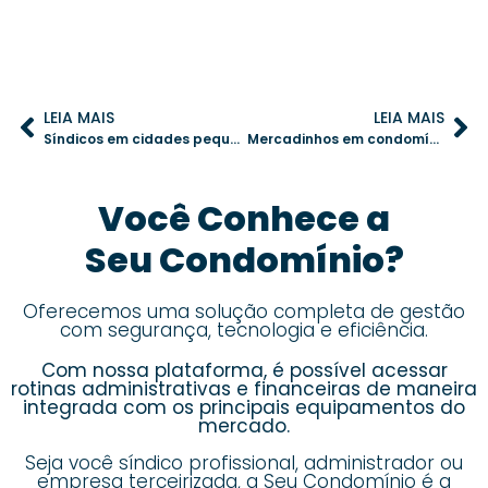
LEIA MAIS
LEIA MAIS
Síndicos em cidades pequenas: soluções para desafios administrativos
Mercadinhos em condomínios: solução prática para um dia a dia mais fácil
Você Conhece a
Seu Condomínio?
Oferecemos uma solução completa de gestão
com segurança, tecnologia e eficiência.
Com nossa plataforma, é possível acessar
rotinas administrativas e financeiras de maneira
integrada com os principais equipamentos do
mercado.
Seja você síndico profissional, administrador ou
empresa terceirizada,
a Seu Condomínio é a