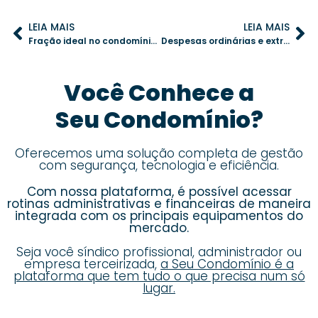
LEIA MAIS
LEIA MAIS
Fração ideal no condomínio: entenda seu impacto nas finanças e no rateio de despesas
Despesas ordinárias e extraordinárias: como planejar sem comprometer o orçamento
Você Conhece a
Seu Condomínio?
Oferecemos uma solução completa de gestão
com segurança, tecnologia e eficiência.
Com nossa plataforma, é possível acessar
rotinas administrativas e financeiras de maneira
integrada com os principais equipamentos do
mercado.
Seja você síndico profissional, administrador ou
empresa terceirizada,
a Seu Condomínio é a
plataforma que tem tudo o que precisa num só
lugar.