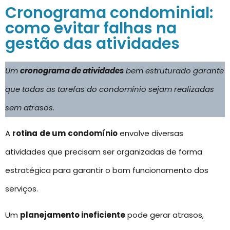
Cronograma condominial:
como evitar falhas na
gestão das atividades
Um
cronograma de atividades
bem estruturado garante
que todas as tarefas do condomínio sejam realizadas
sem atrasos.
A
rotina
de um
condomínio
envolve diversas
atividades que precisam ser organizadas de forma
estratégica para garantir o bom funcionamento dos
serviços.
Um
planejamento ineficiente
pode gerar atrasos,