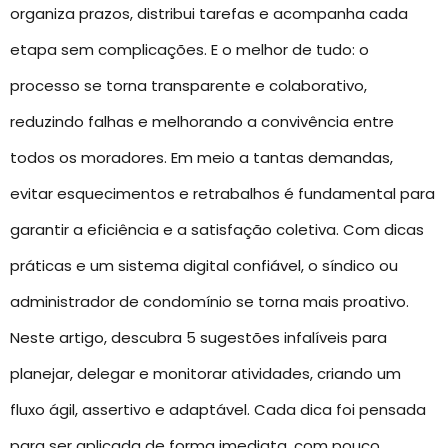
organiza prazos, distribui tarefas e acompanha cada
etapa sem complicações. E o melhor de tudo: o
processo se torna transparente e colaborativo,
reduzindo falhas e melhorando a convivência entre
todos os moradores. Em meio a tantas demandas,
evitar esquecimentos e retrabalhos é fundamental para
garantir a eficiência e a satisfação coletiva. Com dicas
práticas e um sistema digital confiável, o síndico ou
administrador de condomínio se torna mais proativo.
Neste artigo, descubra 5 sugestões infalíveis para
planejar, delegar e monitorar atividades, criando um
fluxo ágil, assertivo e adaptável. Cada dica foi pensada
para ser aplicada de forma imediata, com pouco