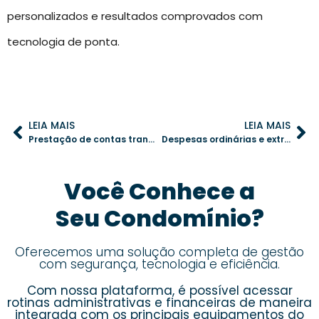
personalizados e resultados comprovados com
tecnologia de ponta.
LEIA MAIS
LEIA MAIS
Prestação de contas transparente: tudo que o morador precisa saber
Despesas ordinárias e extraordinárias: planejamento eficiente no condomínio
Você Conhece a
Seu Condomínio?
Oferecemos uma solução completa de gestão
com segurança, tecnologia e eficiência.
Com nossa plataforma, é possível acessar
rotinas administrativas e financeiras de maneira
integrada com os principais equipamentos do