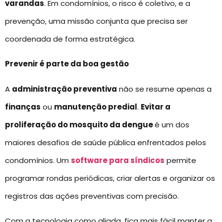
varandas
. Em condomínios, o risco é coletivo, e a
prevenção, uma missão conjunta que precisa ser
coordenada de forma estratégica.
Prevenir é parte da boa gestão
A
administração preventiva
não se resume apenas a
finanças
ou
manutenção predial
.
Evitar a
proliferação do mosquito da dengue
é um dos
maiores desafios de saúde pública enfrentados pelos
condomínios. Um
software para síndicos
permite
programar rondas periódicas, criar alertas e organizar os
registros das ações preventivas com precisão.
Com a tecnologia como aliada, fica mais fácil manter a