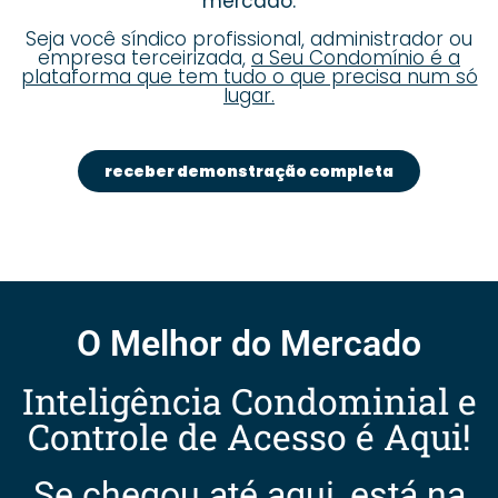
mercado.
Seja você síndico profissional, administrador ou
empresa terceirizada,
a Seu Condomínio é a
plataforma que tem tudo o que precisa num só
lugar.
receber demonstração completa
O Melhor do Mercado
Inteligência Condominial e
Controle de Acesso é Aqui!
Se chegou até aqui, está na