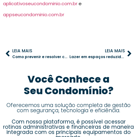
aplicativoseucondominio.com.br
e
appseucondominio.com.br
LEIA MAIS
LEIA MAIS
Como prevenir e resolver conflitos entre vizinhos no condomínio
Lazer em espaços reduzidos: ideias criativas para condomínios
Você Conhece a
Seu Condomínio?
Oferecemos uma solução completa de gestão
com segurança, tecnologia e eficiência.
Com nossa plataforma, é possível acessar
rotinas administrativas e financeiras de maneira
integrada com os principais equipamentos do