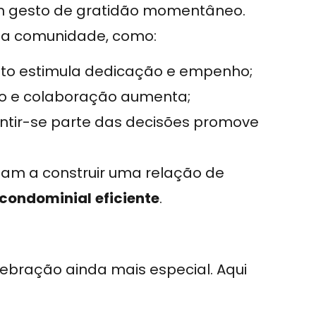
 gesto de gratidão momentâneo.
a a comunidade, como:
nto estimula dedicação e empenho;
ito e colaboração aumenta;
entir-se parte das decisões promove
dam a construir uma relação de
 condominial
eficiente
.
bração ainda mais especial. Aqui