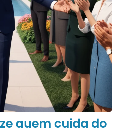
rize quem cuida do