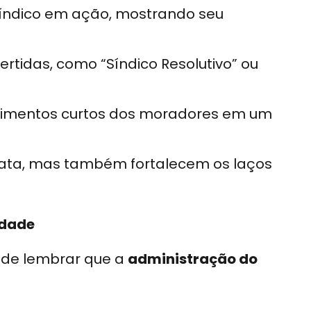
síndico em ação, mostrando seu
vertidas, como “Síndico Resolutivo” ou
oimentos curtos dos moradores em um
data, mas também fortalecem os laços
idade
de lembrar que a
administração do