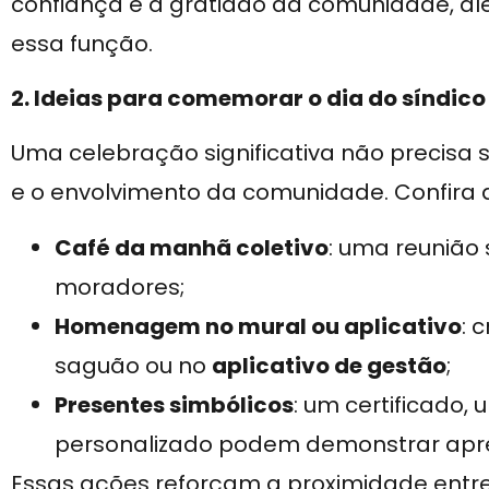
confiança e a gratidão da comunidade, 
essa função.
2. Ideias para comemorar o dia do síndico
Uma celebração significativa não precisa 
e o envolvimento da comunidade. Confira
Café da manhã coletivo
: uma reunião
moradores;
Homenagem no mural ou aplicativo
: 
saguão ou no
aplicativo de gestão
;
Presentes simbólicos
: um certificado
personalizado podem demonstrar apr
Essas ações reforçam a proximidade entre