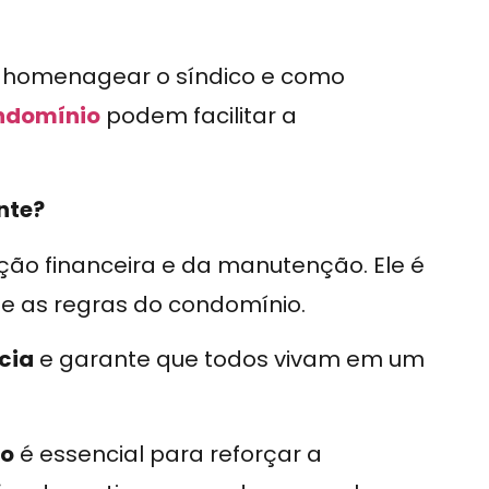
ra homenagear o síndico e como
ondomínio
podem facilitar a
ante?
ção financeira e da manutenção. Ele é
 e as regras do condomínio.
cia
e garante que todos vivam em um
co
é essencial para reforçar a