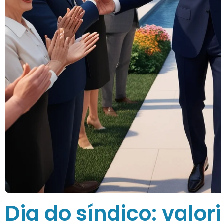
Dia do síndico: valo