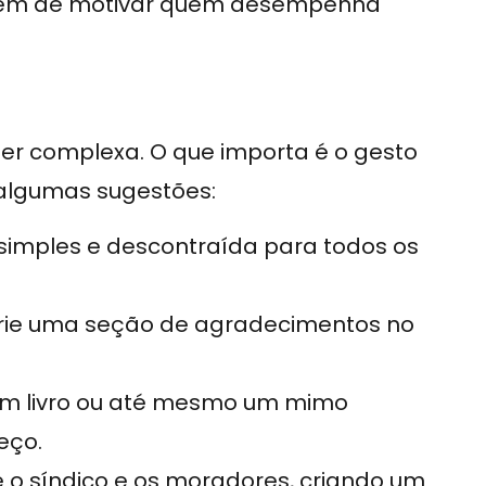
além de motivar quem desempenha
ser complexa. O que importa é o gesto
 algumas sugestões:
 simples e descontraída para todos os
crie uma seção de agradecimentos no
, um livro ou até mesmo um mimo
eço.
 o síndico e os moradores, criando um