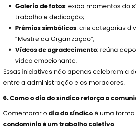
Galeria de fotos
: exiba momentos do 
trabalho e dedicação;
Prêmios simbólicos
: crie categorias di
“Mestre da Organização”;
Vídeos de agradecimento
: reúna dep
vídeo emocionante.
Essas iniciativas não apenas celebram a 
entre a administração e os moradores.
6. Como o dia do síndico reforça a comun
Comemorar o
dia do síndico
é uma forma 
condomínio é um trabalho coletivo
.