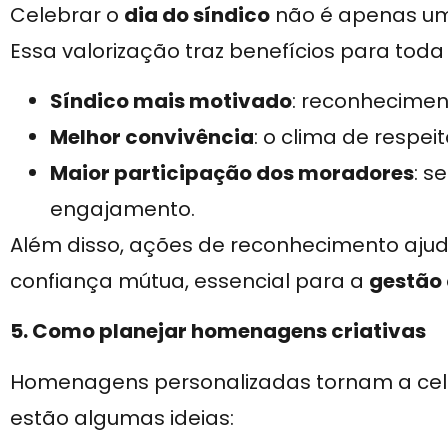
Celebrar o
dia do síndico
não é apenas um
Essa valorização traz benefícios para tod
Síndico mais motivado
: reconhecime
Melhor convivência
: o clima de respe
Maior participação dos moradores
: s
engajamento.
Além disso, ações de reconhecimento aju
confiança mútua, essencial para a
gestão
5. Como planejar homenagens criativas
Homenagens personalizadas tornam a cele
estão algumas ideias: