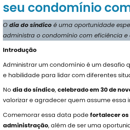
seu condomínio com
O
dia do síndico
é uma oportunidade espe
administra o condomínio com eficiência e
Introdução
Administrar um condomínio é um desafio q
e habilidade para lidar com diferentes sit
No
dia do síndico
,
celebrado em 30 de no
valorizar e agradecer quem assume essa 
Comemorar essa data pode
fortalecer os
administração
, além de ser uma oportun