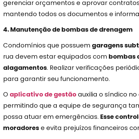
gerenciar orçamentos e aprovar contratos
mantendo todos os documentos e informaçõ
4. Manutenção de bombas de drenagem
Condomínios que possuem
garagens sub
rua devem estar equipados com
bombas d
alagamentos
. Realizar verificações peri
para garantir seu funcionamento.
O
aplicativo de gestão
auxilia o síndico no
permitindo que a equipe de segurança t
possa atuar em emergências.
Esse control
moradores
e evita prejuízos financeiros 