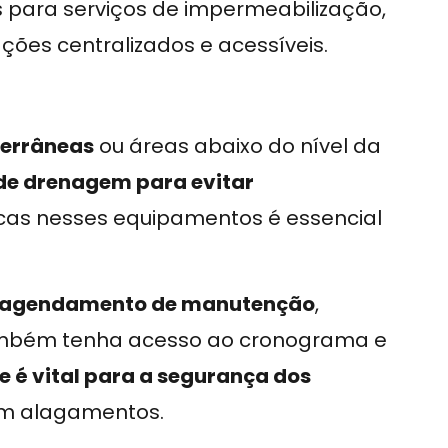
 para serviços de impermeabilização,
es centralizados e acessíveis.
terrâneas
ou áreas abaixo do nível da
e drenagem para evitar
ódicas nesses equipamentos é essencial
agendamento de manutenção
,
ambém tenha acesso ao cronograma e
e é vital para a segurança dos
com alagamentos.