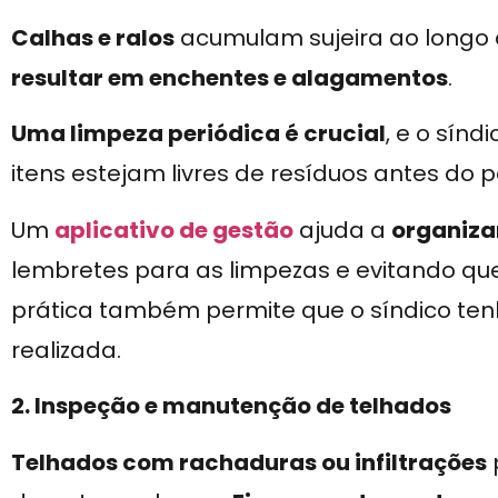
Calhas e ralos
acumulam sujeira ao longo
resultar em enchentes e alagamentos
.
Uma limpeza periódica é crucial
, e o sín
itens estejam livres de resíduos antes do 
Um
aplicativo de gestão
ajuda a
organiza
lembretes para as limpezas e evitando qu
prática também permite que o síndico te
realizada.
2. Inspeção e manutenção de telhados
Telhados com rachaduras ou infiltrações