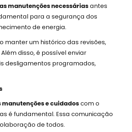
ar as manutenções necessárias
antes
ndamental para a segurança dos
necimento de energia.
o manter um histórico das revisões,
ém disso, é possível enviar
eis desligamentos programados,
s
s manutenções e cuidados
com o
as é fundamental. Essa comunicação
olaboração de todos.