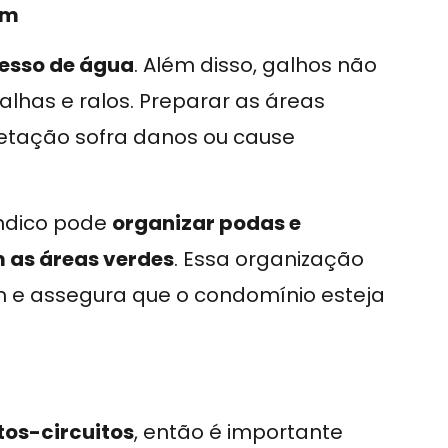
em
cesso de água
. Além disso, galhos não
lhas e ralos. Preparar as áreas
getação sofra danos ou cause
índico pode
organizar podas e
 as áreas verdes
. Essa organização
em e assegura que o condomínio esteja
tos-circuitos
, então é importante