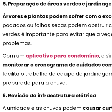
5. Preparação de áreas verdes e jardinag
Árvores e plantas podem sofrer com o ex
podados ou folhas secas podem obstruir ca
verdes é importante para evitar que a ve
problemas.
Com um
aplicativo para condomínio
, o s
monitorar o cronograma de cuidados com
facilita o trabalho da equipe de jardinag
preparado para a chuva.
6. Revisão da infraestrutura elétrica
A umidade e as chuvas podem
causar cur