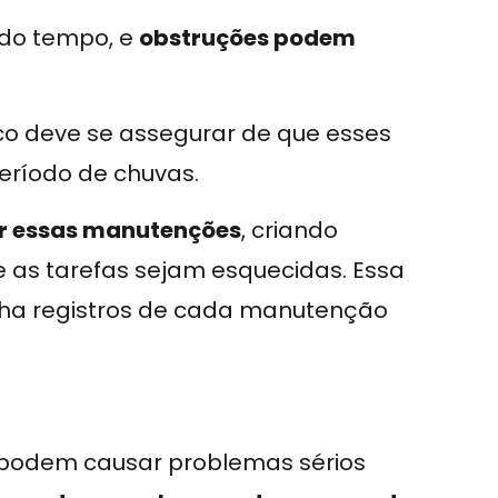
 do tempo, e
obstruções podem
dico deve se assegurar de que esses
período de chuvas.
r essas manutenções
, criando
e as tarefas sejam esquecidas. Essa
nha registros de cada manutenção
podem causar problemas sérios