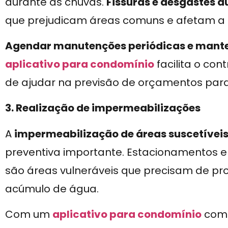
durante as chuvas.
Fissuras e desgastes
que prejudicam áreas comuns e afetam a e
Agendar manutenções periódicas e manter
aplicativo para condomínio
facilita o con
de ajudar na previsão de orçamentos para
3. Realização de impermeabilizações
A
impermeabilização de áreas suscetíveis 
preventiva importante. Estacionamentos e
são áreas vulneráveis que precisam de pro
acúmulo de água.
Com um
aplicativo para condomínio
com