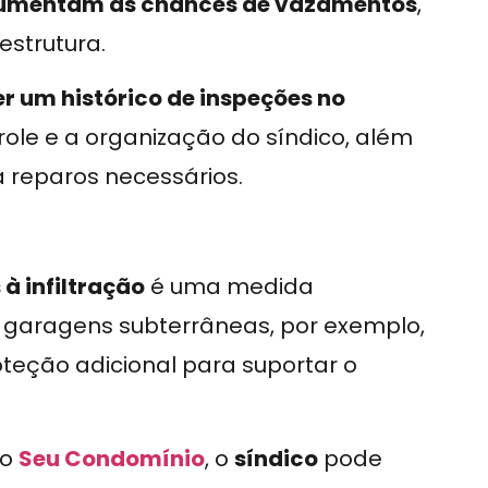
 aumentam as chances de vazamentos
,
strutura.
 um histórico de inspeções no
trole e a organização do síndico, além
 reparos necessários.
à infiltração
é uma medida
 garagens subterrâneas, por exemplo,
teção adicional para suportar o
o
Seu Condomínio
, o
síndico
pode